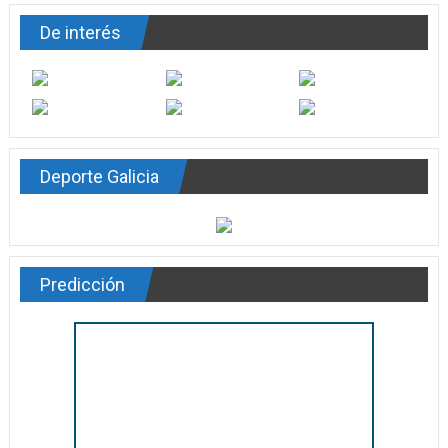
De interés
Deporte Galicia
Predicción