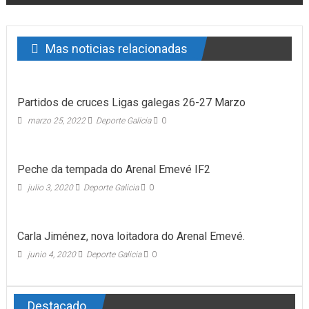
Mas noticias relacionadas
Partidos de cruces Ligas galegas 26-27 Marzo
marzo 25, 2022
Deporte Galicia
0
Peche da tempada do Arenal Emevé IF2
julio 3, 2020
Deporte Galicia
0
Carla Jiménez, nova loitadora do Arenal Emevé.
junio 4, 2020
Deporte Galicia
0
Destacado