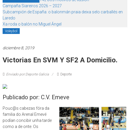
Campaña Siareiros 2026 – 2027
Subcampión de España: o balonmán praia deixa selo carballés en
Laredo
Xa roda o balón no Miguel Ángel
Voleybol
diciembre 8, 2019
Victorias En SVM Y SF2 A Domicilio.
Enviado por:Deporte Galicia
Deporte
Publicado por: C.V. Emeve
Pouc@s cabezas fóra da
familia do Arenal Emevé
podían concibir unha tarde
como a de onte. Os