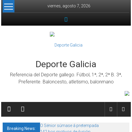
Skip to content
viernes, agosto 7, 2026
Deporte Galicia
Referencia del Deporte gallego. Fútbol, 1ª, 2ª, 2ª B. 3ª,
Preferente. Baloncesto, atletismo, balonmano
O Sénior súmase á pretempada
Breaking News:
142 bos motivos de ilusión