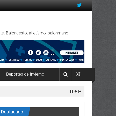
rente. Baloncesto, atletismo, balonmano
Deportes de Invierno
Destacado