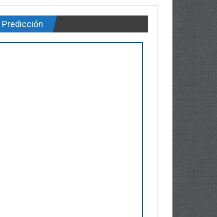
Predicción