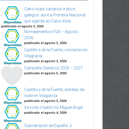
Catro rivais canarios e doce
galegos: así é a Primeira Nacional
que agarda ao Calvo Xiria
publicado el agosto 3, 2026
Nomeamentos FGA – Agosto
2026
publicado el agosto 3, 2026
Castillo e de la Fuente, coróanse en
Vilagracía
publicado el agosto 3, 2026
Campaña Siareiros 2026 – 2027
publicado el agosto 5, 2026
Castillo e de la Fuente, estrelas da
noite en Vilagarcía
publicado el agosto 3, 2026
Xa roda o balón no Miguel Ángel
publicado el agosto 4, 2026
Subcampión de España: o