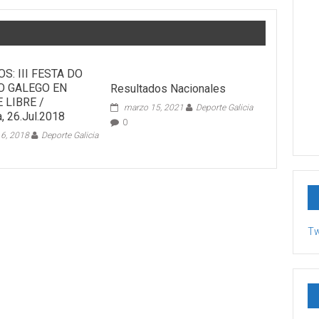
S: III FESTA DO
O GALEGO EN
Resultados Nacionales
E LIBRE /
marzo 15, 2021
Deporte Galicia
, 26.Jul.2018
0
 6, 2018
Deporte Galicia
Tw