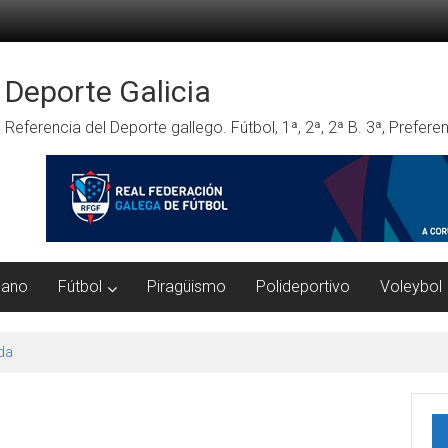
Deporte Galicia
Referencia del Deporte gallego. Fútbol, 1ª, 2ª, 2ª B. 3ª, Prefe
mano
Fútbol
Piragüismo
Polideportivo
Voleybol
da