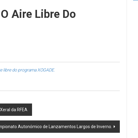
 O Aire Libre Do
ire libre do programa XOGADE.
 Xeral da RFEA
pionato Autonómico de Lanzamentos Largos de Inverno.