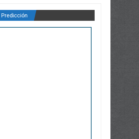
Predicción