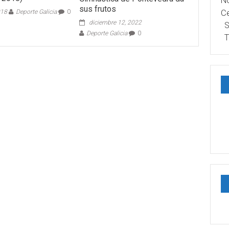
No
sus frutos
Ce
018
Deporte Galicia
0
diciembre 12, 2022
S
Deporte Galicia
0
T