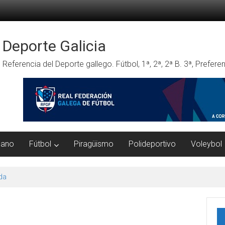
Deporte Galicia
Referencia del Deporte gallego. Fútbol, 1ª, 2ª, 2ª B. 3ª, Prefe
mano
Fútbol
Piragüismo
Polideportivo
Voleybol
da