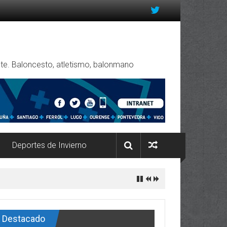
rente. Baloncesto, atletismo, balonmano
Deportes de Invierno
Destacado