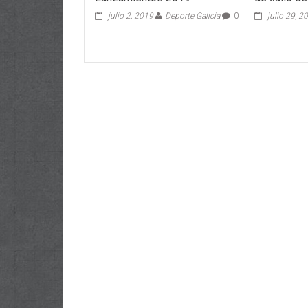
julio 2, 2019
Deporte Galicia
0
julio 29, 2