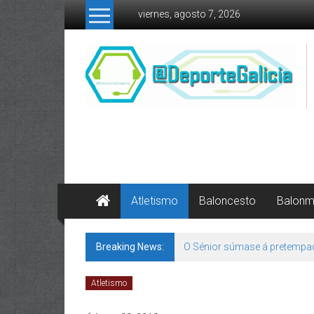
Skip to content
viernes, agosto 7, 2026
Atletismo
Baloncesto
Balon
Breaking News:
O Sénior súmase á pretempa
Atletismo