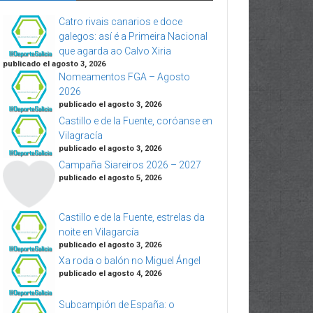
Catro rivais canarios e doce
galegos: así é a Primeira Nacional
que agarda ao Calvo Xiria
publicado el agosto 3, 2026
Nomeamentos FGA – Agosto
2026
publicado el agosto 3, 2026
Castillo e de la Fuente, coróanse en
Vilagracía
publicado el agosto 3, 2026
Campaña Siareiros 2026 – 2027
publicado el agosto 5, 2026
Castillo e de la Fuente, estrelas da
noite en Vilagarcía
publicado el agosto 3, 2026
Xa roda o balón no Miguel Ángel
publicado el agosto 4, 2026
Subcampión de España: o