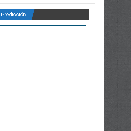
Predicción