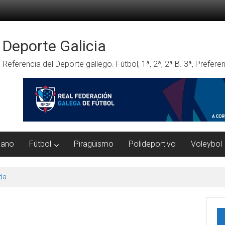
Deporte Galicia
Referencia del Deporte gallego. Fútbol, 1ª, 2ª, 2ª B. 3ª, Prefe
mano
Fútbol
Piragüismo
Polideportivo
Voleybol
da