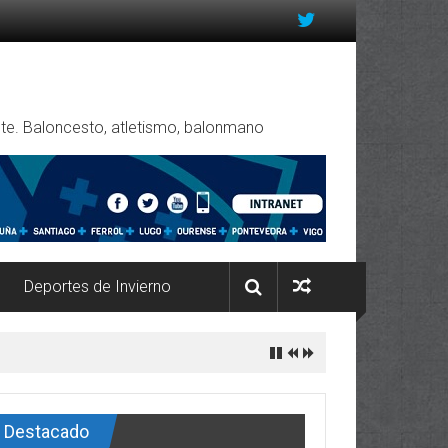
rente. Baloncesto, atletismo, balonmano
Deportes de Invierno
Destacado