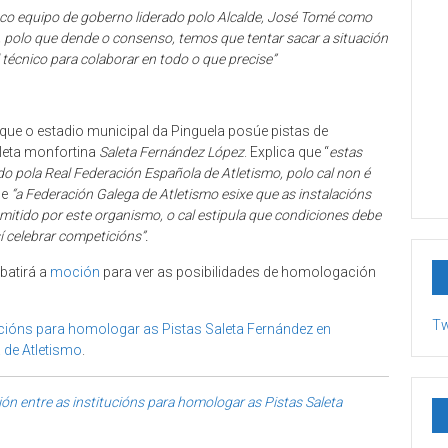
to co equipo de goberno liderado polo Alcalde, José Tomé como
 polo que dende o consenso, temos que tentar sacar a situación
técnico para colaborar en todo o que precise”
 que o estadio municipal da Pinguela posúe pistas de
leta monfortina
Saleta Fernández López
. Explica que “
estas
o pola Real Federación Española de Atletismo, polo cal non é
ue
“a Federación Galega de Atletismo esixe que as instalacións
mitido por este organismo, o cal estipula que condiciones debe
í celebrar competicións”.
batirá a
moción
para ver as posibilidades de homologación
Tw
ucións para homologar as Pistas Saleta Fernández en
 de Atletismo
.
ón entre as institucións para homologar as Pistas Saleta