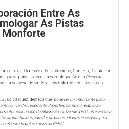
boración Entre As
omologar As Pistas
n Monforte
ión entre as diferentes administracións, Concello, Deputación
para que se poida proceder á homologación das
Pistas de
batida no pleno do vindeiro luns trala moción presentada
o, Suso Vázquez, destaca que
“pode ser un importante paso
tanto a nivel de crecemento deportivo como no relativo ao
mo motor económico da Ribeira Sacra. Dende a FGA ofrecemos a
tre as institucións para dar os pasos adiante necesarios para
nico elaborado polos xuíces da RFEA”