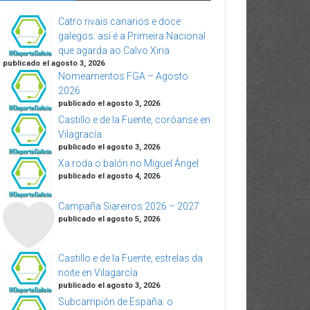
Catro rivais canarios e doce
galegos: así é a Primeira Nacional
que agarda ao Calvo Xiria
publicado el agosto 3, 2026
Nomeamentos FGA – Agosto
2026
publicado el agosto 3, 2026
Castillo e de la Fuente, coróanse en
Vilagracía
publicado el agosto 3, 2026
Xa roda o balón no Miguel Ángel
publicado el agosto 4, 2026
Campaña Siareiros 2026 – 2027
publicado el agosto 5, 2026
Castillo e de la Fuente, estrelas da
noite en Vilagarcía
publicado el agosto 3, 2026
Subcampión de España: o