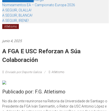
Nomeamentos EA – Campionato Europa 2026
A SEGUIR, OLALLA!
A SEGUIR, BLANCA!
A SEGUIR, IRENE!
Atletismo
junio 4, 2025
A FGA E USC Reforzan A Súa
Colaboración
Enviado por:Deporte Galicia
Atletismo
Publicado por: F.G. Atletismo
No día de onte reunironse na Reitoria da Universidade de Santiago o
Presidente da FGA Iván Sanmartín, o Reitor da USC Antonio López e