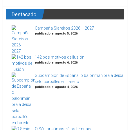
Destacado
Campaña Siareiros 2026 – 2027
publicado el agosto 5, 2026
142 bos motivos de ilusión
publicado el agosto 6, 2026
Subcampión de España: o balonmán praia deixa
selo carballés en Laredo
publicado el agosto 4, 2026
O Sénior súmase á pretempada