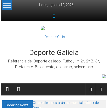
Skip to content
lunes, agosto 10, 2026
Deporte Galicia
Referencia del Deporte gallego. Fútbol, 1ª, 2ª, 2ª B. 3ª,
Preferente. Baloncesto, atletismo, balonmano
Cinco atletas estarán no mundial máster de
Breaking News:
Daegu