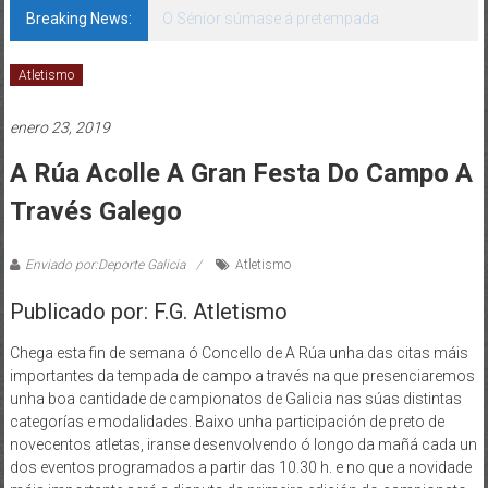
Breaking News:
O Sénior súmase á pretempada
Atletismo
enero 23, 2019
A Rúa Acolle A Gran Festa Do Campo A
Través Galego
Enviado por:Deporte Galicia
Atletismo
Publicado por: F.G. Atletismo
Chega esta fin de semana ó Concello de A Rúa unha das citas máis
importantes da tempada de campo a través na que presenciaremos
unha boa cantidade de campionatos de Galicia nas súas distintas
categorías e modalidades. Baixo unha participación de preto de
novecentos atletas, iranse desenvolvendo ó longo da mañá cada un
dos eventos programados a partir das 10.30 h. e no que a novidade