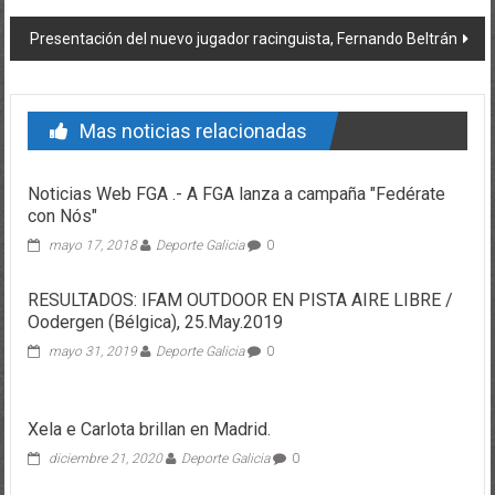
Presentación del nuevo jugador racinguista, Fernando Beltrán
Mas noticias relacionadas
Noticias Web FGA .- A FGA lanza a campaña "Fedérate
con Nós"
mayo 17, 2018
Deporte Galicia
0
RESULTADOS: IFAM OUTDOOR EN PISTA AIRE LIBRE /
Oodergen (Bélgica), 25.May.2019
mayo 31, 2019
Deporte Galicia
0
Xela e Carlota brillan en Madrid.
diciembre 21, 2020
Deporte Galicia
0