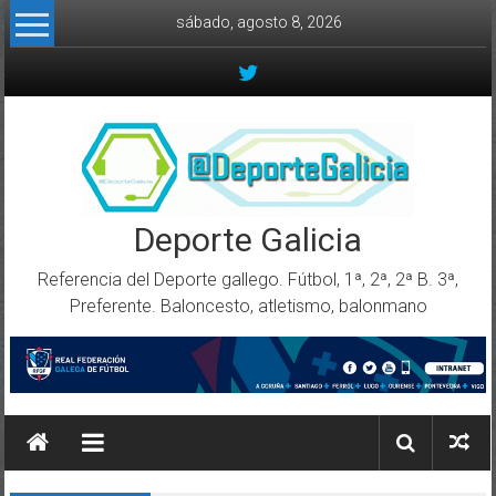
Skip to content
sábado, agosto 8, 2026
Deporte Galicia
Referencia del Deporte gallego. Fútbol, 1ª, 2ª, 2ª B. 3ª,
Preferente. Baloncesto, atletismo, balonmano