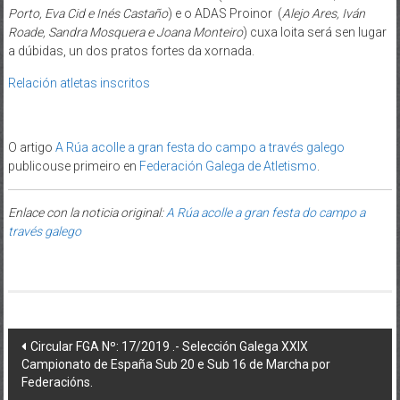
Porto, Eva Cid e Inés Castaño
) e o ADAS Proinor (
Alejo Ares, Iván
Roade, Sandra Mosquera e Joana Monteiro
) cuxa loita será sen lugar
a dúbidas, un dos pratos fortes da xornada.
Relación atletas inscritos
O artigo
A Rúa acolle a gran festa do campo a través galego
publicouse primeiro en
Federación Galega de Atletismo
.
Enlace con la noticia original:
A Rúa acolle a gran festa do campo a
través galego
Post navigation
Circular FGA Nº: 17/2019 .- Selección Galega XXIX
Campionato de España Sub 20 e Sub 16 de Marcha por
Federacións.