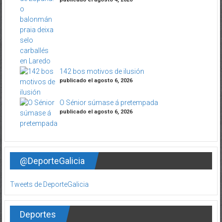
142 bos motivos de ilusión
publicado el agosto 6, 2026
O Sénior súmase á pretempada
publicado el agosto 6, 2026
@DeporteGalicia
Tweets de DeporteGalicia
Deportes