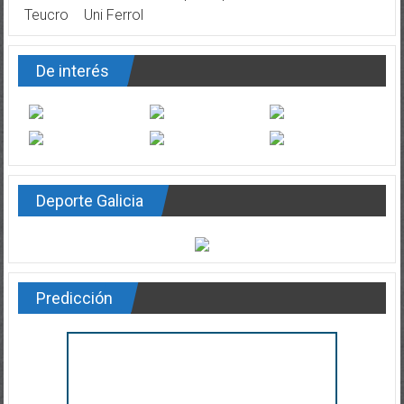
Teucro
Uni Ferrol
De interés
Deporte Galicia
Predicción