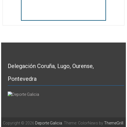
Delegación Coruña, Lugo, Ourense,
Pontevedra
Copyright © 2026
Deporte Galicia
. Theme: ColorNews by
ThemeGrill
.