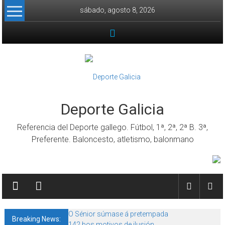
Skip to content
sábado, agosto 8, 2026
Deporte Galicia
Referencia del Deporte gallego. Fútbol, 1ª, 2ª, 2ª B. 3ª,
Preferente. Baloncesto, atletismo, balonmano
O Sénior súmase á pretempada
Breaking News:
142 bos motivos de ilusión