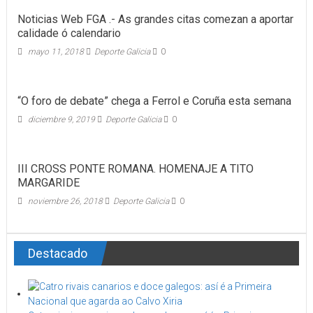
Noticias Web FGA .- As grandes citas comezan a aportar
calidade ó calendario
mayo 11, 2018
Deporte Galicia
0
“O foro de debate” chega a Ferrol e Coruña esta semana
diciembre 9, 2019
Deporte Galicia
0
III CROSS PONTE ROMANA. HOMENAJE A TITO
MARGARIDE
noviembre 26, 2018
Deporte Galicia
0
Destacado