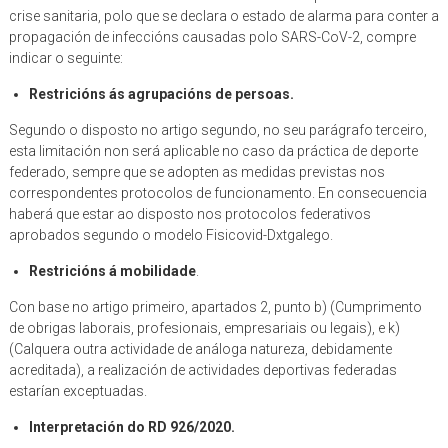
crise sanitaria, polo que se declara o estado de alarma para conter a
propagación de infeccións causadas polo SARS-CoV-2, compre
indicar o seguinte:
Restricións ás agrupacións de persoas.
Segundo o disposto no artigo segundo, no seu parágrafo terceiro,
esta limitación non será aplicable no caso da práctica de deporte
federado, sempre que se adopten as medidas previstas nos
correspondentes protocolos de funcionamento. En consecuencia
haberá que estar ao disposto nos protocolos federativos
aprobados segundo o modelo Fisicovid-Dxtgalego.
Restricións á mobilidade
.
Con base no artigo primeiro, apartados 2, punto b) (Cumprimento
de obrigas laborais, profesionais, empresariais ou legais), e k)
(Calquera outra actividade de análoga natureza, debidamente
acreditada), a realización de actividades deportivas federadas
estarían exceptuadas.
Interpretación do RD 926/2020.