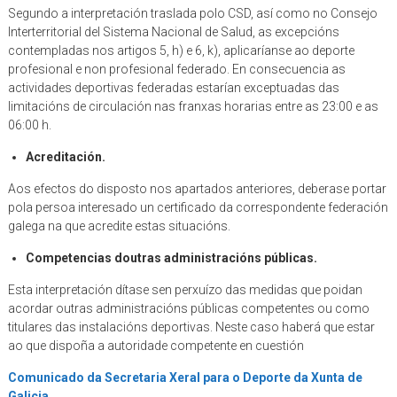
Segundo a interpretación traslada polo CSD, así como no Consejo
Interterritorial del Sistema Nacional de Salud, as excepcións
contempladas nos artigos 5, h) e 6, k), aplicaríanse ao deporte
profesional e non profesional federado. En consecuencia as
actividades deportivas federadas estarían exceptuadas das
limitacións de circulación nas franxas horarias entre as 23:00 e as
06:00 h.
Acreditación.
Aos efectos do disposto nos apartados anteriores, deberase portar
pola persoa interesado un certificado da correspondente federación
galega na que acredite estas situacións.
Competencias doutras administracións públicas.
Esta interpretación dítase sen perxuízo das medidas que poidan
acordar outras administracións públicas competentes ou como
titulares das instalacións deportivas. Neste caso haberá que estar
ao que dispoña a autoridade competente en cuestión
Comunicado da Secretaria Xeral para o Deporte da Xunta de
Galicia