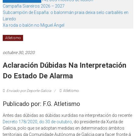
Campaña Siareiros 2026 – 2027
Subcampión de España: o balonmán praia deixa selo carballés en
Laredo
Xa roda o balón no Miguel Ángel
Atletismo
octubre 30, 2020
Aclaración Dúbidas Na Interpretación
Do Estado De Alarma
Enviado por:Deporte Galicia
Atletismo
Publicado por: F.G. Atletismo
Antes das dúbidas as dúbidas xurdidas na interpretación do recente
Decreto 178/2020, do 30 de outubro
, do presidente da Xunta de
Galicia, polo que se adoptan medidas en determinados ámbitos
territoriais da Comunidade Autónoma de Galicia para facer fronte á