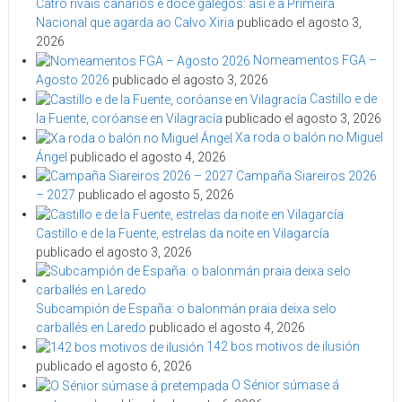
Catro rivais canarios e doce galegos: así é a Primeira
Nacional que agarda ao Calvo Xiria
publicado el agosto 3,
2026
Nomeamentos FGA –
Agosto 2026
publicado el agosto 3, 2026
Castillo e de
la Fuente, coróanse en Vilagracía
publicado el agosto 3, 2026
Xa roda o balón no Miguel
Ángel
publicado el agosto 4, 2026
Campaña Siareiros 2026
– 2027
publicado el agosto 5, 2026
Castillo e de la Fuente, estrelas da noite en Vilagarcía
publicado el agosto 3, 2026
Subcampión de España: o balonmán praia deixa selo
carballés en Laredo
publicado el agosto 4, 2026
142 bos motivos de ilusión
publicado el agosto 6, 2026
O Sénior súmase á