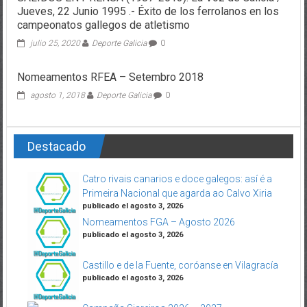
Jueves, 22 Junio 1995 .- Éxito de los ferrolanos en los
campeonatos gallegos de atletismo
julio 25, 2020
Deporte Galicia
0
Nomeamentos RFEA – Setembro 2018
agosto 1, 2018
Deporte Galicia
0
Destacado
Catro rivais canarios e doce galegos: así é a
Primeira Nacional que agarda ao Calvo Xiria
publicado el agosto 3, 2026
Nomeamentos FGA – Agosto 2026
publicado el agosto 3, 2026
Castillo e de la Fuente, coróanse en Vilagracía
publicado el agosto 3, 2026