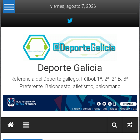
Skip to content
viernes, agosto 7, 2026
Deporte Galicia
Referencia del Deporte gallego. Fútbol, 1ª, 2ª, 2ª B. 3ª,
Preferente. Baloncesto, atletismo, balonmano