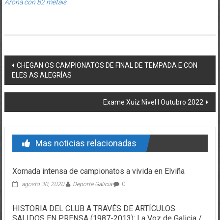
Arona con 82 metais
Post navigation
CHEGAN OS CAMPIONATOS DE FINAL DE TEMPADA E CON
ELES AS ALEGRÍAS
Exame Xuíz Nivel I Outubro 2022
Mas noticias relacionadas
Xornada intensa de campionatos a vivida en Elviña
agosto 30, 2020
Deporte Galicia
0
HISTORIA DEL CLUB A TRAVÉS DE ARTÍCULOS
SALIDOS EN PRENSA (1987-2013): La Voz de Galicia /