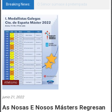
Breaking News:
142 bos motivos de ilusión
Atletismo
junio 21, 2022
As Nosas E Nosos Másters Regresan