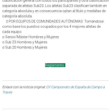
clasificación general con todos los participantes y otra clasificación
separada de atletas Sub23. Los atletas Sub23 clasifican también en
categoría absoluta y en consecuencia optan al título y medallas de
categoría absoluta.
 POR EQUIPOS DE COMUNIDADES AUTÓNOMAS: Tomándose
como base los puestos ocupados por los 4 mejores atletas de
cada equipo
o Senior/Máster Hombres y Mujeres
o Sub 23 Hombres y Mujeres
o Sub 20 Hombres y Mujeres
Reglamento
Enlace con la noticia original:
CII Campionato de España de Campo a
Través