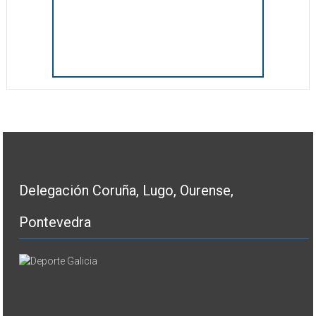
Delegación Coruña, Lugo, Ourense,
Pontevedra