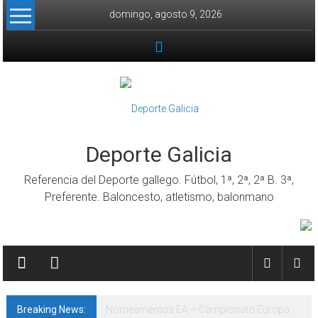
Skip to content
domingo, agosto 9, 2026
Deporte Galicia
Referencia del Deporte gallego. Fútbol, 1ª, 2ª, 2ª B. 3ª,
Preferente. Baloncesto, atletismo, balonmano
Breaking News:
Nomeamentos EA – Campionato Europa