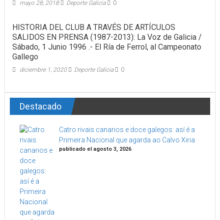
mayo 28, 2018
Deporte Galicia
0
HISTORIA DEL CLUB A TRAVÉS DE ARTÍCULOS
SALIDOS EN PRENSA (1987-2013): La Voz de Galicia /
Sábado, 1 Junio 1996 .- El Ría de Ferrol, al Campeonato
Gallego
diciembre 1, 2020
Deporte Galicia
0
Destacado
Catro rivais canarios e doce galegos: así é a
Primeira Nacional que agarda ao Calvo Xiria
publicado el agosto 3, 2026