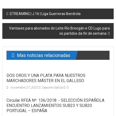
Post navigation
STREAMING | J.16 | Liga Guerreras Iberdrola
Vantaxes para abonados do Leite Río Breogán e CD Lugo para
os partidos da fin de semana
Mas noticias relacionadas
DOS OROS Y UNA PLATA PARA NUESTROS
MARCHADORES MÁSTER EN EL GALLEGO
noviembre 27, 2022
Deporte Galicia
0
Circular RFEA Nº: 136/2018 .- SELECCIÓN ESPAÑOLA
ENCUENTRO LANZAMIENTOS SUB23 Y SUB20
PORTUGAL – ESPAÑA