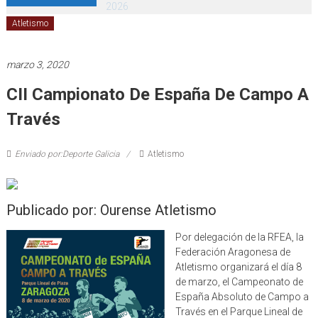
2026
Atletismo
marzo 3, 2020
CII Campionato De España De Campo A
Través
Enviado por:Deporte Galicia
Atletismo
Publicado por: Ourense Atletismo
Por delegación de la RFEA, la
Federación Aragonesa de
Atletismo organizará el día 8
de marzo, el Campeonato de
España Absoluto de Campo a
Través en el Parque Lineal de