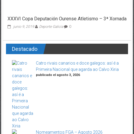
XXXVI Copa Deputación Ourense Atletismo – 3ª Xornada
junio 9, 2019
Deporte Galicia
0
Destacado
Catro rivais canarios e doce galegos: así é a
Primeira Nacional que agarda ao Calvo Xiria
publicado el agosto 3, 2026
Nomeamentos FGA – Agosto 2026