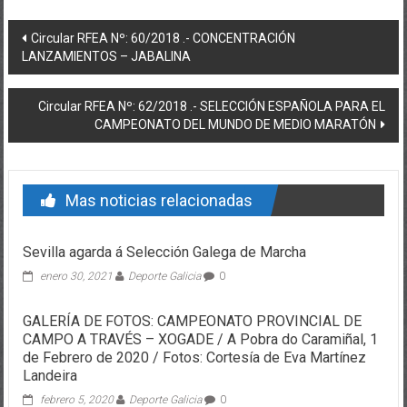
Post navigation
Circular RFEA Nº: 60/2018 .- CONCENTRACIÓN
LANZAMIENTOS – JABALINA
Circular RFEA Nº: 62/2018 .- SELECCIÓN ESPAÑOLA PARA EL
CAMPEONATO DEL MUNDO DE MEDIO MARATÓN
Mas noticias relacionadas
Sevilla agarda á Selección Galega de Marcha
enero 30, 2021
Deporte Galicia
0
GALERÍA DE FOTOS: CAMPEONATO PROVINCIAL DE
CAMPO A TRAVÉS – XOGADE / A Pobra do Caramiñal, 1
de Febrero de 2020 / Fotos: Cortesía de Eva Martínez
Landeira
febrero 5, 2020
Deporte Galicia
0