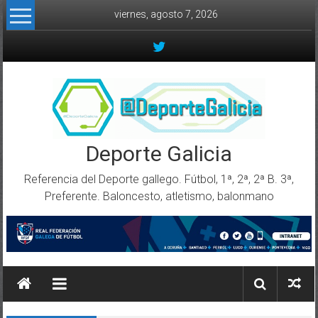
Skip to content
viernes, agosto 7, 2026
Deporte Galicia
Referencia del Deporte gallego. Fútbol, 1ª, 2ª, 2ª B. 3ª,
Preferente. Baloncesto, atletismo, balonmano