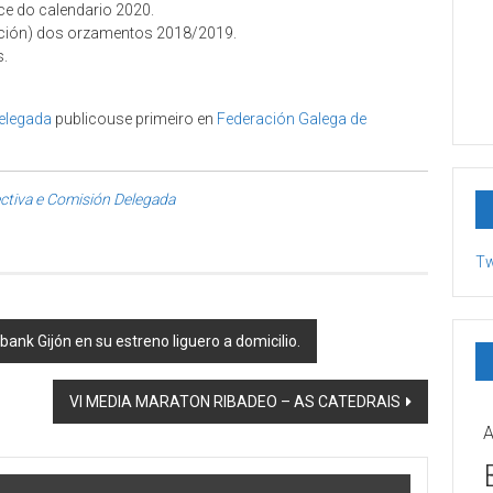
ce do calendario 2020.
ación) dos orzamentos 2018/2019.
s.
Delegada
publicouse primeiro en
Federación Galega de
ctiva e Comisión Delegada
Tw
bank Gijón en su estreno liguero a domicilio.
VI MEDIA MARATON RIBADEO – AS CATEDRAIS
A