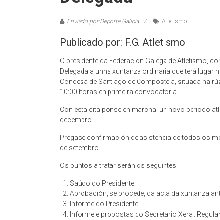
Enviado por:Deporte Galicia
Atletismo
Publicado por: F.G. Atletismo
O presidente da Federación Galega de Atletismo, 
Delegada a unha xuntanza ordinaria que terá lugar n
Condesa de Santiago de Compostela, situada na rú
10:00 horas en primeira convocatoria.
Con esta cita ponse en marcha un novo periodo at
decembro
Prégase confirmación de asistencia de todos os me
de setembro.
Os puntos a tratar serán os seguintes:
Saúdo do Presidente.
Aprobación, se procede, da acta da xuntanza ant
Informe do Presidente.
Informe e propostas do Secretario Xeral: Regula