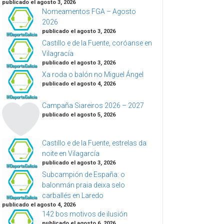
publicado el agosto 3, 2026
Nomeamentos FGA – Agosto
2026
publicado el agosto 3, 2026
Castillo e de la Fuente, coróanse en
Vilagracía
publicado el agosto 3, 2026
Xa roda o balón no Miguel Ángel
publicado el agosto 4, 2026
Campaña Siareiros 2026 – 2027
publicado el agosto 5, 2026
Castillo e de la Fuente, estrelas da
noite en Vilagarcía
publicado el agosto 3, 2026
Subcampión de España: o
balonmán praia deixa selo
carballés en Laredo
publicado el agosto 4, 2026
142 bos motivos de ilusión
publicado el agosto 6, 2026