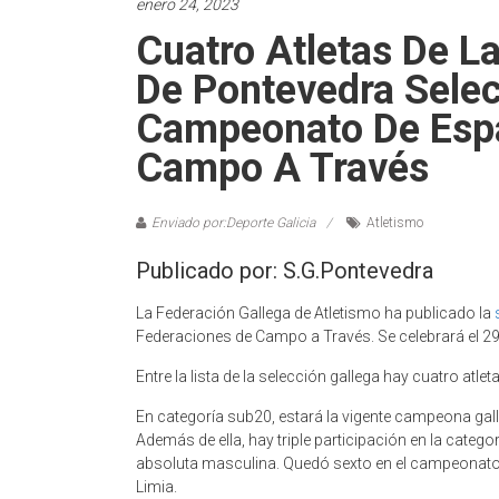
enero 24, 2023
Cuatro Atletas De L
De Pontevedra Selec
Campeonato De Espa
Campo A Través
Enviado por:Deporte Galicia
Atletismo
Publicado por: S.G.Pontevedra
La Federación Gallega de Atletismo ha publicado la
Federaciones de Campo a Través. Se celebrará el 29 d
Entre la lista de la selección gallega hay cuatro atl
En categoría sub20, estará la vigente campeona gal
Además de ella, hay triple participación en la catego
absoluta masculina. Quedó sexto en el campeonato
Limia.