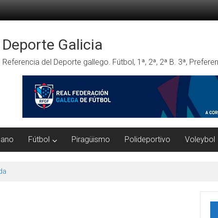
Deporte Galicia
Referencia del Deporte gallego. Fútbol, 1ª, 2ª, 2ª B. 3ª, Prefe
mano
Fútbol
Piragüismo
Polideportivo
Voleybol
da