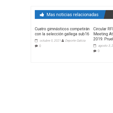
Mas noticias relacionadas
Cuatro gimnásticos competirán
Circular R
con la selección gallega sub16
Meeting At
2019. Prue
octubre 5, 2021
Deporte Galicia
agosto 3, 
0
0