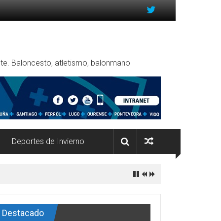
rente. Baloncesto, atletismo, balonmano
Deportes de Invierno
Destacado