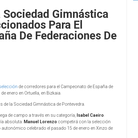
a Sociedad Gimnástica
cionados Para El
ña De Federaciones De
selección
de corredores para el Campeonato de España de
e enero en Ortuella, en Bizkaia.
etas de la Sociedad Gimnástica de Pontevedra.
lega de campo a través en su categoría,
Isabel Caeiro
.
ría absoluta.
Manuel Lorenzo
competirá con la selección
 autonómico celebrado el pasado 15 de enero en Xinzo de