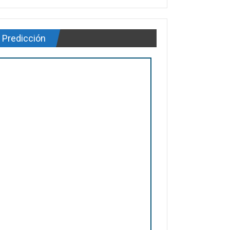
Predicción