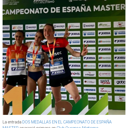
La entrada
DOS MEDALLAS EN EL CAMPEONATO DE ESPAÑA