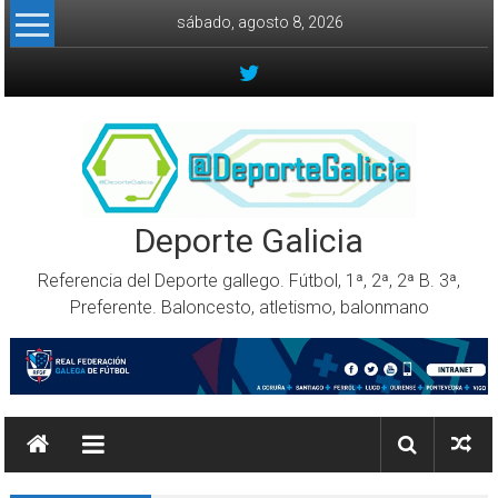
Skip to content
sábado, agosto 8, 2026
Deporte Galicia
Referencia del Deporte gallego. Fútbol, 1ª, 2ª, 2ª B. 3ª,
Preferente. Baloncesto, atletismo, balonmano