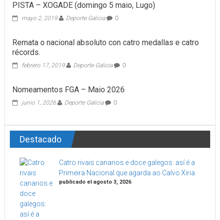
PISTA – XOGADE (domingo 5 maio, Lugo)
mayo 2, 2019
Deporte Galicia
0
Remata o nacional absoluto con catro medallas e catro
récords.
febrero 17, 2019
Deporte Galicia
0
Nomeamentos FGA – Maio 2026
junio 1, 2026
Deporte Galicia
0
Destacado
Catro rivais canarios e doce galegos: así é a
Primeira Nacional que agarda ao Calvo Xiria
publicado el agosto 3, 2026