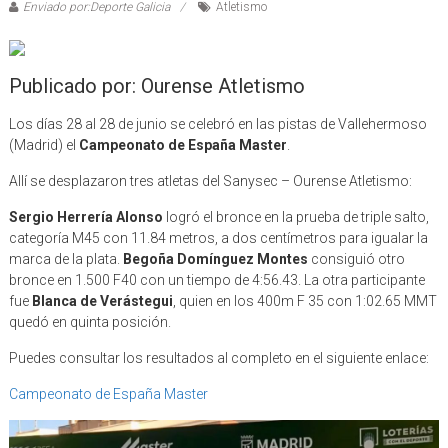
Enviado por:Deporte Galicia
Atletismo
Publicado por: Ourense Atletismo
Los días 28 al 28 de junio se celebró en las pistas de Vallehermoso
(Madrid) el
Campeonato de España Master
.
Allí se desplazaron tres atletas del Sanysec – Ourense Atletismo:
Sergio Herrería Alonso
logró el bronce en la prueba de triple salto,
categoría M45 con 11.84 metros, a dos centímetros para igualar la
marca de la plata.
Begoña Domínguez Montes
consiguió otro
bronce en 1.500 F40 con un tiempo de 4:56.43. La otra participante
fue
Blanca de Verástegui
, quien en los 400m F 35 con 1:02.65 MMT
quedó en quinta posición.
Puedes consultar los resultados al completo en el siguiente enlace:
Campeonato de España Master