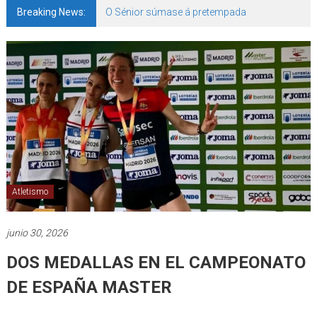
Breaking News:
O Sénior súmase á pretempada
Atletismo
junio 30, 2026
DOS MEDALLAS EN EL CAMPEONATO
DE ESPAÑA MASTER