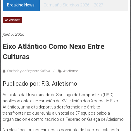
Breaking News:
Campaña Siareiros 2026 – 2027
Atletismo
julio 7, 2026
Eixo Atlántico Como Nexo Entre
Culturas
Enviado por:Deporte Galicia
Atletismo
Publicado por: F.G. Atletismo
As pistas da Universidade de Santiago de Compostela (USC)
acolleron onte a celebración da XVI edición dos Xogos do Eixo
Atlántico, unha cita deportiva de referencia no ámbito
transfronteirizo que reuniu a un total de 37 equipos baixo a
organización e control técnico da Federación Galega de Atletismo.
Na clasificación por equipos, o conxunto de Lugo, na categoría