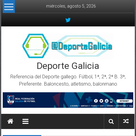
Skip to content
miércoles, agosto 5, 2026
Deporte Galicia
Referencia del Deporte gallego. Fútbol, 1ª, 2ª, 2ª B. 3ª,
Preferente. Baloncesto, atletismo, balonmano