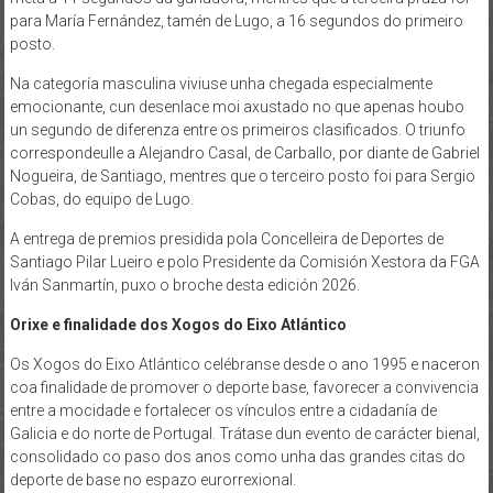
para María Fernández, tamén de Lugo, a 16 segundos do primeiro
posto.
Na categoría masculina viviuse unha chegada especialmente
emocionante, cun desenlace moi axustado no que apenas houbo
un segundo de diferenza entre os primeiros clasificados. O triunfo
correspondeulle a Alejandro Casal, de Carballo, por diante de Gabriel
Nogueira, de Santiago, mentres que o terceiro posto foi para Sergio
Cobas, do equipo de Lugo.
A entrega de premios presidida pola Concelleira de Deportes de
Santiago Pilar Lueiro e polo Presidente da Comisión Xestora da FGA
Iván Sanmartín, puxo o broche desta edición 2026.
Orixe e finalidade dos Xogos do Eixo Atlántico
Os Xogos do Eixo Atlántico celébranse desde o ano 1995 e naceron
coa finalidade de promover o deporte base, favorecer a convivencia
entre a mocidade e fortalecer os vínculos entre a cidadanía de
Galicia e do norte de Portugal. Trátase dun evento de carácter bienal,
consolidado co paso dos anos como unha das grandes citas do
deporte de base no espazo eurorrexional.