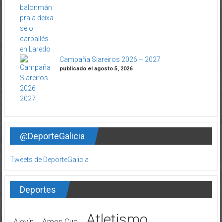
Campaña Siareiros 2026 – 2027
publicado el agosto 5, 2026
@DeporteGalicia
Tweets de DeporteGalicia
Deportes
Atletismo
Alevín
Ames Cup