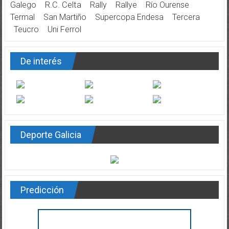
Galego
R.C. Celta
Rally
Rallye
Río Ourense
Termal
San Martiño
Supercopa Endesa
Tercera
Teucro
Uni Ferrol
De interés
Deporte Galicia
Predicción