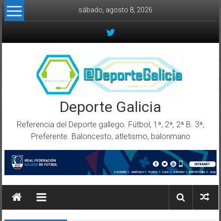
Skip to content
sábado, agosto 8, 2026
Deporte Galicia
Referencia del Deporte gallego. Fútbol, 1ª, 2ª, 2ª B. 3ª,
Preferente. Baloncesto, atletismo, balonmano