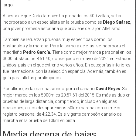
largo.
A pesar de que Darío también ha probado los 400 vallas, se ha
incorporado a un especialista en la prueba como es
Diego Suárez,
una joven promesa asturiana que proviene del Gijón Atletismo.
También se refuerzan pruebas muy específicas como los
obstáculos y la marcha. Para la primera de ellas, se incorpora el
madrileño
Pedro García.
Tiene como mejor marca personal en los
3000 obstáculos 8:51.40, conseguido en mayo de 2021 en Estados
Unidos, país en el que entrenó varios años. En categorías inferiores
fue internacional con la selección española. Además, también es
guía para atletas paralímpicos.
Por último, en la marcha se incorpora el canario
David Reyes
. Su
mejor marca en los 5000m es 20:57.61 del 2015. Es más asiduo en
pruebas de larga distancia, compitiendo, incluso en algunas
ocasiones, en los desaparecidos 50km marcha con un mejor
registro personal de 4:22.34. Es el vigente campeón canario de
marcha en la prueba de 10km en pista.
Media decena de bajas