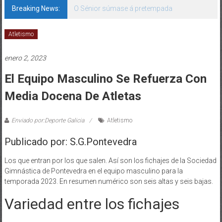
Breaking News:
O Sénior súmase á pretempada
Atletismo
enero 2, 2023
El Equipo Masculino Se Refuerza Con
Media Docena De Atletas
Enviado por:Deporte Galicia
Atletismo
Publicado por: S.G.Pontevedra
Los que entran por los que salen. Así son los fichajes de la Sociedad
Gimnástica de Pontevedra en el equipo masculino para la
temporada 2023. En resumen numérico son seis altas y seis bajas.
Variedad entre los fichajes