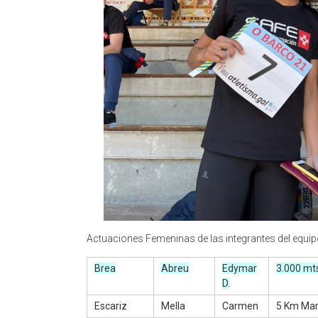
Actuaciones Femeninas de las integrantes del equip
Brea
Abreu
Edymar
3.000 mt
D.
Escariz
Mella
Carmen
5 Km Ma