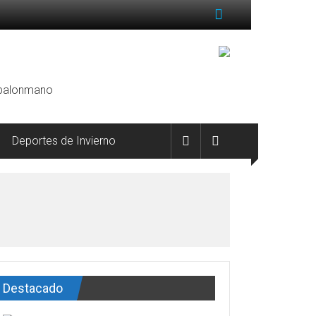
, balonmano
Deportes de Invierno
Destacado