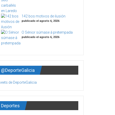
142 bos motivos de ilusión
publicado el agosto 6, 2026
O Sénior súmase á pretempada
publicado el agosto 6, 2026
@DeporteGalicia
eets de DeporteGalicia
Deportes