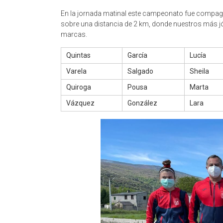
En la jornada matinal este campeonato fue compag
sobre una distancia de 2 km, donde nuestros más jó
marcas.
Quintas
García
Lucía
Varela
Salgado
Sheila
Quiroga
Pousa
Marta
Vázquez
González
Lara