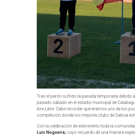
Tras el parón sufrido la pasada temporada debido a 
pasado sábado en el estadio municipal de Calabague
Aire Libre. Cabe recordar que éramos uno de los po
competición donde los mejores clubs de Galicia es
Con la celebración de este evento toda la comunidad
Luis Nogueira;
cuyo recuerdo de una manera especia