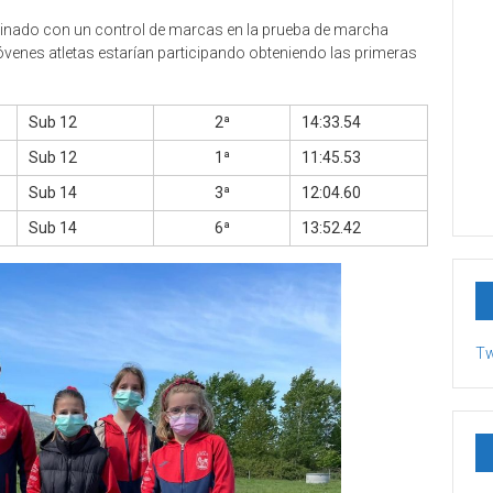
inado con un control de marcas en la prueba de marcha
venes atletas estarían participando obteniendo las primeras
Sub 12
2ª
14:33.54
Sub 12
1ª
11:45.53
Sub 14
3ª
12:04.60
Sub 14
6ª
13:52.42
Tw