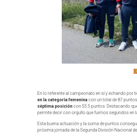
En lo referente al campeonato en sí y echando por t
en la categoría femenina
con un total de 87 puntos
séptima posición
con 55.5 puntos. Destacando que
permite decir con orgullo que fuimos segundos en la
Esta buena actuación y la suma de puntos consegui
próxima jornada de la Segunda División Nacional de