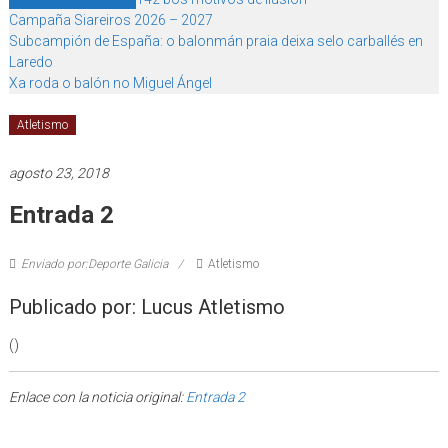
Campaña Siareiros 2026 – 2027
Subcampión de España: o balonmán praia deixa selo carballés en
Laredo
Xa roda o balón no Miguel Ángel
Atletismo
agosto 23, 2018
Entrada 2
Enviado por:Deporte Galicia
Atletismo
Publicado por: Lucus Atletismo
()
Enlace con la noticia original:
Entrada 2