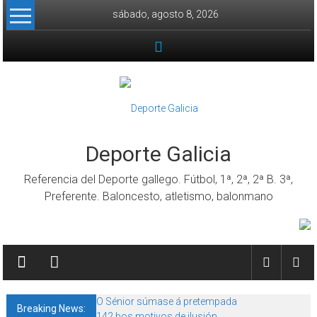
Skip to content
sábado, agosto 8, 2026
Deporte Galicia
Referencia del Deporte gallego. Fútbol, 1ª, 2ª, 2ª B. 3ª,
Preferente. Baloncesto, atletismo, balonmano
O Sénior súmase á pretempada
Breaking News:
142 bos motivos de ilusión