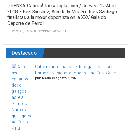
PRENSA: GaliciaÁrtabraDigital.com / Jueves, 12 Abril
2018 .- Bea Sánchez, Ana de la Muela e Inés Santiago
finalistas a la mejor deportista en la XXV Gala do
Deporte de Ferrol
abril 13, 2018
Deporte Galicia
0
Destacado
Catro rivais canarios e doce galegos: así é a
Primeira Nacional que agarda ao Calvo Xiria
publicado el agosto 3, 2026