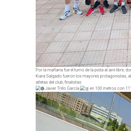
Por la mañana fue el turno de la pista al aire libre, d
Kiara Salgado fueron los mayores protagonistas, al
atletas del club, finalistas:
Javier Trillo García
en 100 metros con 11