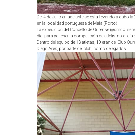
Del 4 de Julio en adelante se está llevando a cabo la
en la localidad portuguesa de Maia (Porto)
La expedición del Concello de Ourense @cmdourense p
día, para ya tener la competición de atletismo al día 
Dentro del equipo de 18 atletas, 10 eran del Club 
Diego Ares, por parte del club, como delegados.