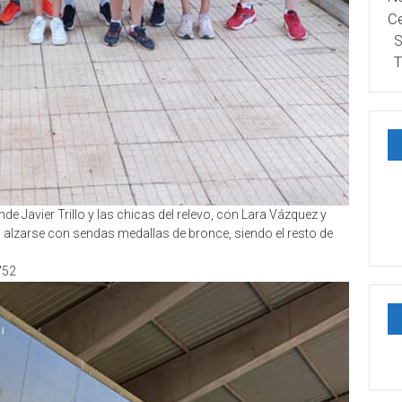
Ce
S
T
onde Javier Trillo y las chicas del relevo, con Lara Vázquez y
 alzarse con sendas medallas de bronce, siendo el resto de
″52