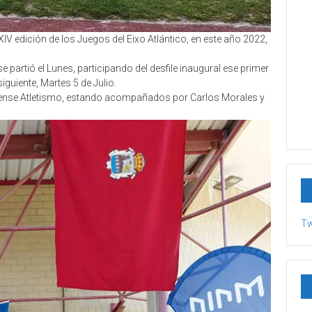
 XIV edición de los Juegos del Eixo Atlántico, en este año 2022,
artió el Lunes, participando del desfile inaugural ese primer
siguiente, Martes 5 de Julio.
Ourense Atletismo, estando acompañados por Carlos Morales y
Tw