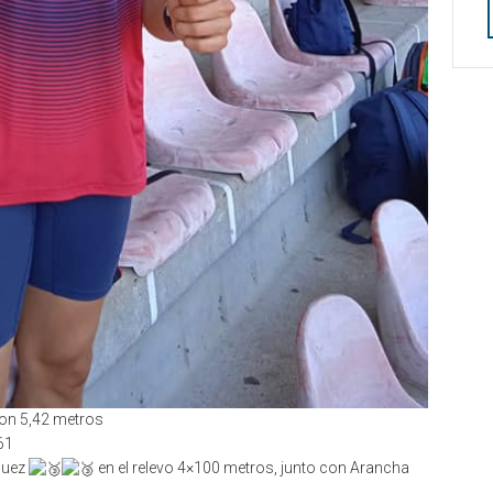
con 5,42 metros
61
guez
en el relevo 4×100 metros, junto con Arancha