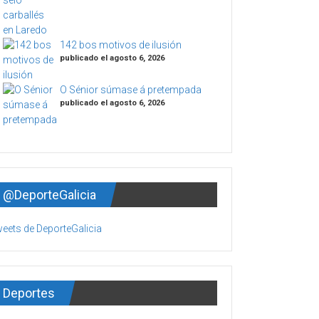
142 bos motivos de ilusión
publicado el agosto 6, 2026
O Sénior súmase á pretempada
publicado el agosto 6, 2026
@DeporteGalicia
eets de DeporteGalicia
Deportes