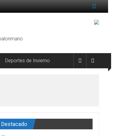
, balonmano
Deportes de Invierno
Destacado