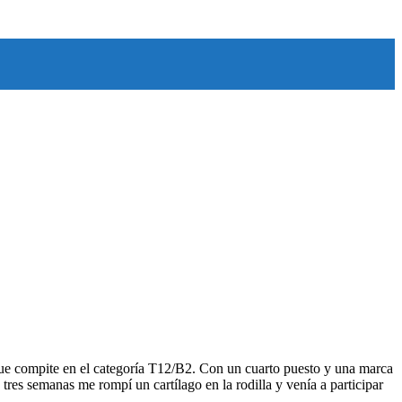
ue compite en el categoría T12/B2. Con un cuarto puesto y una marca
es semanas me rompí un cartílago en la rodilla y venía a participar