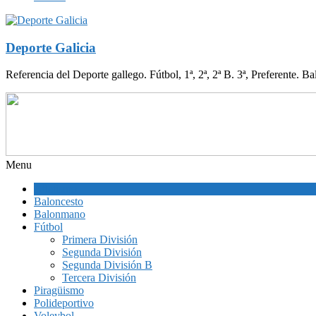
Deporte Galicia
Referencia del Deporte gallego. Fútbol, 1ª, 2ª, 2ª B. 3ª, Preferente. B
Menu
Atletismo
Baloncesto
Balonmano
Fútbol
Primera División
Segunda División
Segunda División B
Tercera División
Piragüismo
Polideportivo
Voleybol