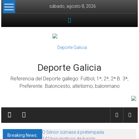
Skip to content
sábado, agosto 8, 2026
Deporte Galicia
Referencia del Deporte gallego. Fútbol, 1ª, 2ª, 2ª B. 3ª,
Preferente. Baloncesto, atletismo, balonmano
O Sénior súmase á pretempada
Breaking News:
142 bos motivos de ilusión