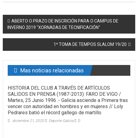
Post navigation
ABERTO O PRAZO DE INSCRICIÓN PARA O CAMPUS DE
INVERNO 2019 "XORNADAS DE TECNIFICACIÓN"
1ª TOMA DE TEMPOS SLALOM 19/20
Mas noticias relacionadas
HISTORIA DEL CLUB A TRAVÉS DE ARTÍCULOS
SALIDOS EN PRENSA (1987-2013): FARO DE VIGO /
Martes, 25 Junio 1996 .- Galicia asciende a Primera tras
vencer con autoridad en hombres y en mujeres // Loly
Pedrares batió el récord gallego de martillo
diciembre 21, 2020
Deporte Galicia
0