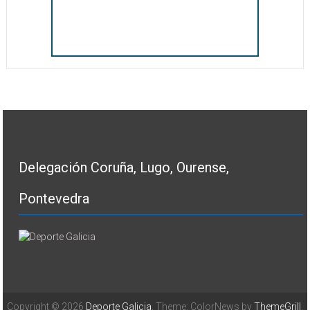
Delegación Coruña, Lugo, Ourense,
Pontevedra
Copyright © 2026
Deporte Galicia
. Theme: ColorNews by
ThemeGrill
.