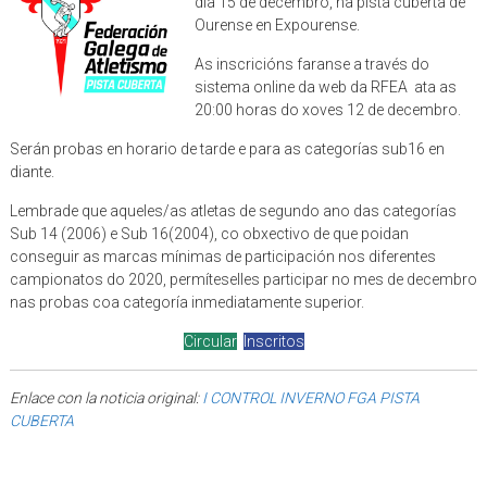
día 15 de decembro, na pista cuberta de
Ourense en Expourense.
As inscricións faranse a través do
sistema online da web da RFEA ata as
20:00 horas do xoves 12 de decembro.
Serán probas en horario de tarde e para as categorías sub16 en
diante.
Lembrade que aqueles/as atletas de segundo ano das categorías
Sub 14 (2006) e Sub 16(2004), co obxectivo de que poidan
conseguir as marcas mínimas de participación nos diferentes
campionatos do 2020, permíteselles participar no mes de decembro
nas probas coa categoría inmediatamente superior.
Circular
Inscritos
Enlace con la noticia original:
I CONTROL INVERNO FGA PISTA
CUBERTA