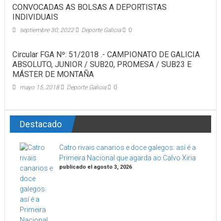
CONVOCADAS AS BOLSAS A DEPORTISTAS
INDIVIDUAIS
septiembre 30, 2022
Deporte Galicia
0
Circular FGA Nº: 51/2018 .- CAMPIONATO DE GALICIA
ABSOLUTO, JUNIOR / SUB20, PROMESA / SUB23 E
MÁSTER DE MONTAÑA
mayo 15, 2018
Deporte Galicia
0
Destacado
Catro rivais canarios e doce galegos: así é a
Primeira Nacional que agarda ao Calvo Xiria
publicado el agosto 3, 2026