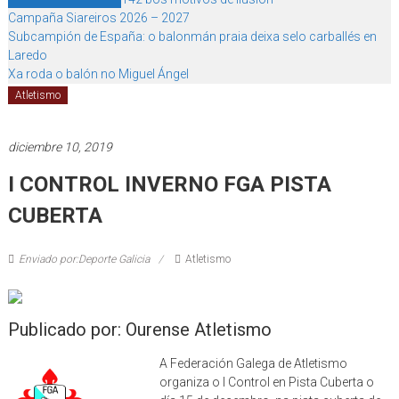
Campaña Siareiros 2026 – 2027
Subcampión de España: o balonmán praia deixa selo carballés en
Laredo
Xa roda o balón no Miguel Ángel
Atletismo
diciembre 10, 2019
I CONTROL INVERNO FGA PISTA
CUBERTA
Enviado por:Deporte Galicia
Atletismo
Publicado por: Ourense Atletismo
A Federación Galega de Atletismo
organiza o I Control en Pista Cuberta o