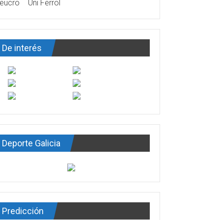
eucro
Uni Ferrol
De interés
Deporte Galicia
Predicción