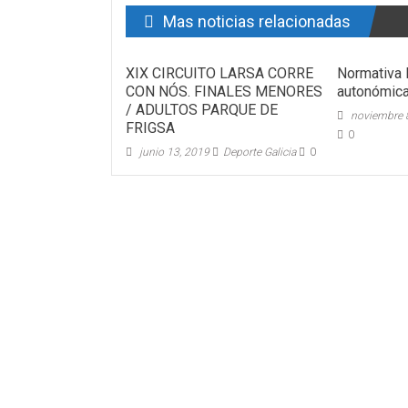
Mas noticias relacionadas
XIX CIRCUITO LARSA CORRE
Normativa 
CON NÓS. FINALES MENORES
autonómic
/ ADULTOS PARQUE DE
noviembre 
FRIGSA
0
junio 13, 2019
Deporte Galicia
0