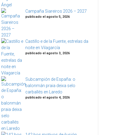
Campaña Siareiros 2026 – 2027
publicado el agosto 5, 2026
Castillo e de la Fuente, estrelas da
noite en Vilagarcía
publicado el agosto 3, 2026
Subcampión de España: o
balonmán praia deixa selo
carballés en Laredo
publicado el agosto 4, 2026
142 bos motivos de ilusión