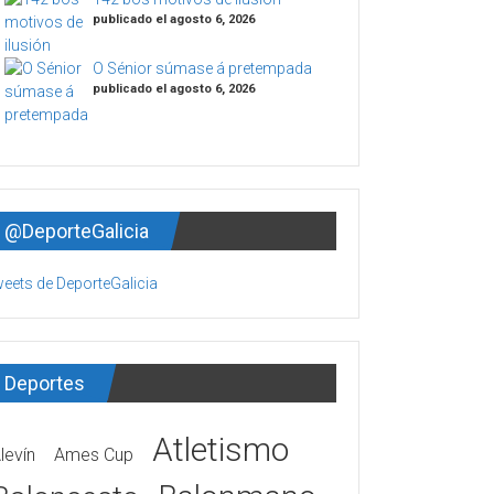
publicado el agosto 6, 2026
O Sénior súmase á pretempada
publicado el agosto 6, 2026
@DeporteGalicia
eets de DeporteGalicia
Deportes
Atletismo
levín
Ames Cup