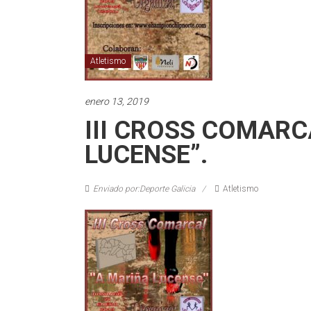
Atletismo
enero 13, 2019
III CROSS COMARC
LUCENSE”.
Enviado por:Deporte Galicia
Atletismo