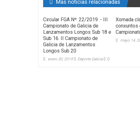
Mas noticias relacionadas
Circular FGA Nº: 22/2019 .- III
Xornada cl
Campionato de Galicia de
conxuntos 
Lanzamentos Longos Sub 18 e
Campionato
Sub 16. II Campionato de
mayo 14, 2
Galicia de Lanzamentos
Longos Sub 20
enero 30, 2019
Deporte Galicia
0