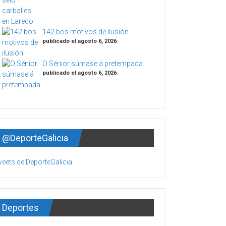
142 bos motivos de ilusión
publicado el agosto 6, 2026
O Sénior súmase á pretempada
publicado el agosto 6, 2026
@DeporteGalicia
eets de DeporteGalicia
Deportes