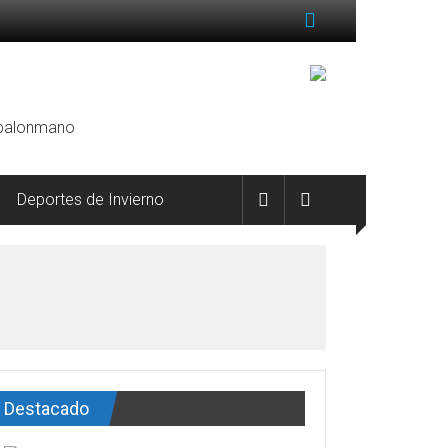
, balonmano
Deportes de Invierno
Destacado