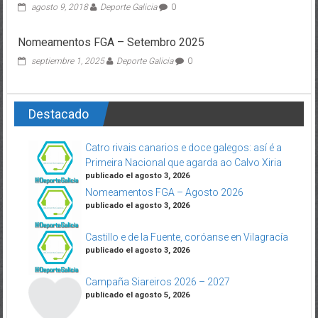
agosto 9, 2018
Deporte Galicia
0
Nomeamentos FGA – Setembro 2025
septiembre 1, 2025
Deporte Galicia
0
Destacado
Catro rivais canarios e doce galegos: así é a
Primeira Nacional que agarda ao Calvo Xiria
publicado el agosto 3, 2026
Nomeamentos FGA – Agosto 2026
publicado el agosto 3, 2026
Castillo e de la Fuente, coróanse en Vilagracía
publicado el agosto 3, 2026
Campaña Siareiros 2026 – 2027
publicado el agosto 5, 2026