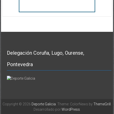
Delegación Coruña, Lugo, Ourense,
Pontevedra
Copyright © 2026
Deporte Galicia
. Theme: ColorNews by
ThemeGrill
.
Desarrollado por
WordPress
.