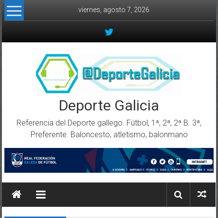
Skip to content
viernes, agosto 7, 2026
Deporte Galicia
Referencia del Deporte gallego. Fútbol, 1ª, 2ª, 2ª B. 3ª,
Preferente. Baloncesto, atletismo, balonmano