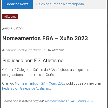
Breaking News:
O Sénior súmase á pretempada
Atletismo
junio 15, 2023
Nomeamentos FGA – Xuño 2023
Enviado por:Deporte Galicia
Atletismo
Publicado por: F.G. Atletismo
O Comité Galego de Xuíces da FGA efectuou as seguintes
designacións para o mes de Xuño:
O artigo
Nomeamentos FGA – Xuño 2023
publicouse primeiro en
Federación Galega de Atletismo
.
Enlace con la noticia original:
Nomeamentos FGA – Xuño 2023