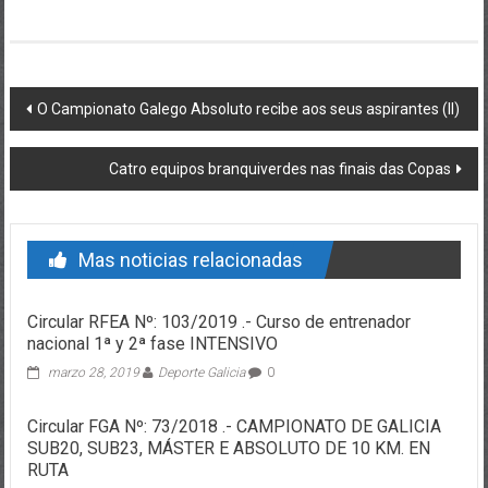
Post navigation
O Campionato Galego Absoluto recibe aos seus aspirantes (II)
Catro equipos branquiverdes nas finais das Copas
Mas noticias relacionadas
Circular RFEA Nº: 103/2019 .- Curso de entrenador
nacional 1ª y 2ª fase INTENSIVO
marzo 28, 2019
Deporte Galicia
0
Circular FGA Nº: 73/2018 .- CAMPIONATO DE GALICIA
SUB20, SUB23, MÁSTER E ABSOLUTO DE 10 KM. EN
RUTA