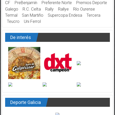
CF
PreBenjamín
Preferente Norte
Premios Deporte
Galego
R.C. Celta
Rally
Rallye
Río Ourense
Termal
San Martiño
Supercopa Endesa
Tercera
Teucro
Uni Ferrol
De interés
Deporte Galicia