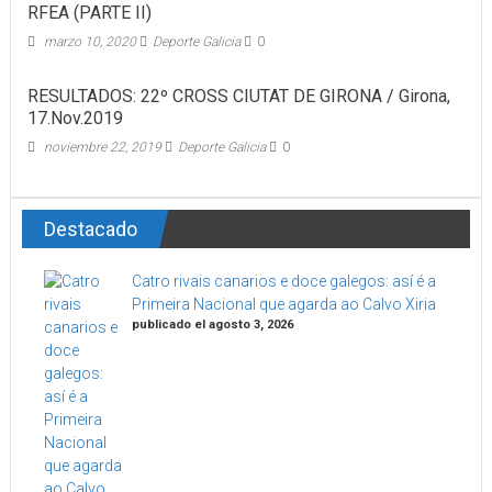
RFEA (PARTE II)
marzo 10, 2020
Deporte Galicia
0
RESULTADOS: 22º CROSS CIUTAT DE GIRONA / Girona,
17.Nov.2019
noviembre 22, 2019
Deporte Galicia
0
Destacado
Catro rivais canarios e doce galegos: así é a
Primeira Nacional que agarda ao Calvo Xiria
publicado el agosto 3, 2026