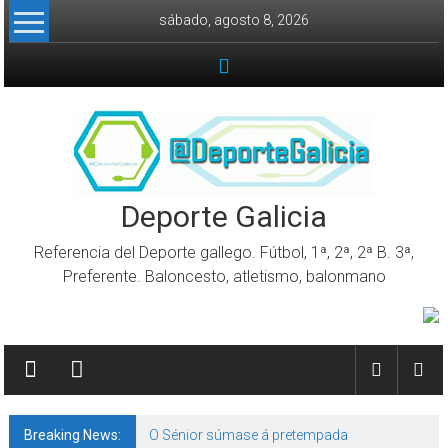
Skip to content
sábado, agosto 8, 2026
Deporte Galicia
Referencia del Deporte gallego. Fútbol, 1ª, 2ª, 2ª B. 3ª,
Preferente. Baloncesto, atletismo, balonmano
Breaking News:
O Sénior súmase á pretempada