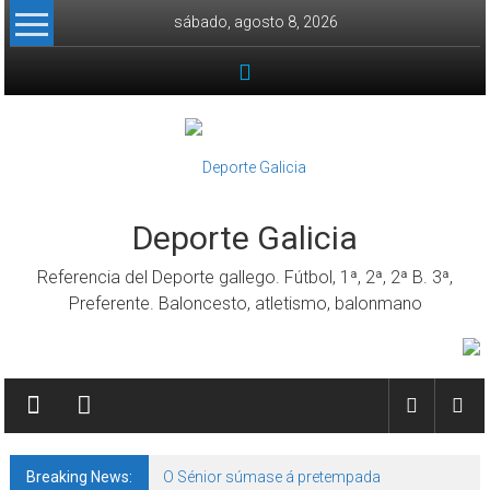
Skip to content
sábado, agosto 8, 2026
Deporte Galicia
Referencia del Deporte gallego. Fútbol, 1ª, 2ª, 2ª B. 3ª,
Preferente. Baloncesto, atletismo, balonmano
Breaking News:
O Sénior súmase á pretempada