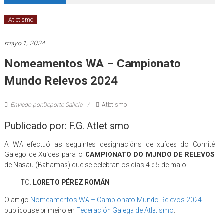
Atletismo
mayo 1, 2024
Nomeamentos WA – Campionato
Mundo Relevos 2024
Enviado por:Deporte Galicia
Atletismo
Publicado por: F.G. Atletismo
A WA efectuó as seguintes designacións de xuíces do Comité
Galego de Xuíces para o
CAMPIONATO DO MUNDO DE RELEVOS
de Nasau (Bahamas) que se celebran os días 4 e 5 de maio.
ITO:
LORETO PÉREZ ROMÁN
O artigo
Nomeamentos WA – Campionato Mundo Relevos 2024
publicouse primeiro en
Federación Galega de Atletismo
.