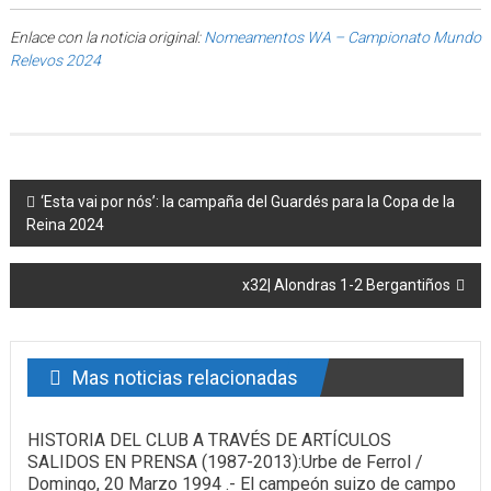
Enlace con la noticia original:
Nomeamentos WA – Campionato Mundo
Relevos 2024
Post navigation
‘Esta vai por nós’: la campaña del Guardés para la Copa de la
Reina 2024
x32| Alondras 1-2 Bergantiños
Mas noticias relacionadas
HISTORIA DEL CLUB A TRAVÉS DE ARTÍCULOS
SALIDOS EN PRENSA (1987-2013):Urbe de Ferrol /
Domingo, 20 Marzo 1994 .- El campeón suizo de campo