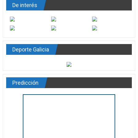
De interés
Deporte Galicia
Predicción