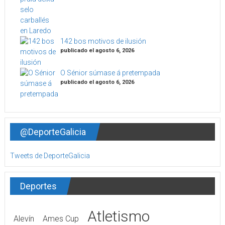
142 bos motivos de ilusión
publicado el agosto 6, 2026
O Sénior súmase á pretempada
publicado el agosto 6, 2026
@DeporteGalicia
Tweets de DeporteGalicia
Deportes
Atletismo
Alevín
Ames Cup