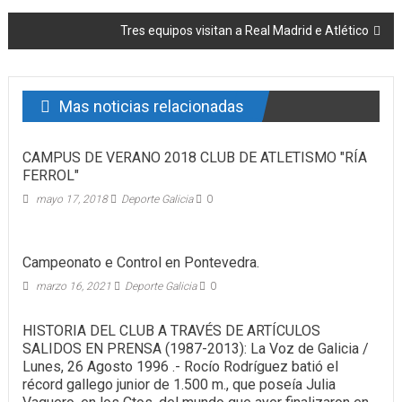
Tres equipos visitan a Real Madrid e Atlético
Mas noticias relacionadas
CAMPUS DE VERANO 2018 CLUB DE ATLETISMO "RÍA
FERROL"
mayo 17, 2018
Deporte Galicia
0
Campeonato e Control en Pontevedra.
marzo 16, 2021
Deporte Galicia
0
HISTORIA DEL CLUB A TRAVÉS DE ARTÍCULOS
SALIDOS EN PRENSA (1987-2013): La Voz de Galicia /
Lunes, 26 Agosto 1996 .- Rocío Rodríguez batió el
récord gallego junior de 1.500 m., que poseía Julia