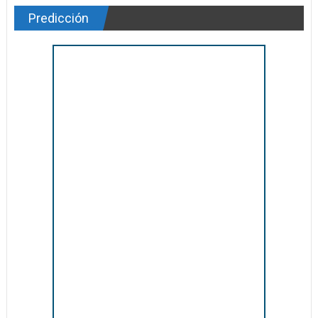
Predicción