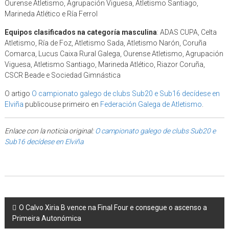
Ourense Atletismo, Agrupación Viguesa, Atletismo Santiago,
Marineda Atlético e Ría Ferrol
Equipos clasificados na categoría masculina
: ADAS CUPA, Celta
Atletismo, Ría de Foz, Atletismo Sada, Atletismo Narón, Coruña
Comarca, Lucus Caixa Rural Galega, Ourense Atletismo, Agrupación
Viguesa, Atletismo Santiago, Marineda Atlético, Riazor Coruña,
CSCR Beade e Sociedad Gimnástica
O artigo
O campionato galego de clubs Sub20 e Sub16 decídese en
Elviña
publicouse primeiro en
Federación Galega de Atletismo
.
Enlace con la noticia original:
O campionato galego de clubs Sub20 e
Sub16 decídese en Elviña
Post navigation
O Calvo Xiria B vence na Final Four e consegue o ascenso a
Primeira Autonómica