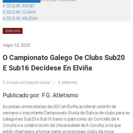
A SEGUIR, IRENE!
A SEGUIR, CLARA!
A SEGUIR, MILENA!
Atletismo
mayo 13, 2025
O Campionato Galego De Clubs Sub20
E Sub16 Decídese En Elviña
Enviado por:Deporte Galicia
Atletismo
Publicado por: F.G. Atletismo
As pistas universitarias da UDC en Elviña acollerán esta fin de
semana o importante Campionato Xunta de Galicia de clubs para as
categorías Sub20 e Sub16 baixo o patrocinio do Concello de A
Coruña e a colaboración da Universidade de A Coruña, e na que
están chamados a tomar parte os principais clubs da nosa