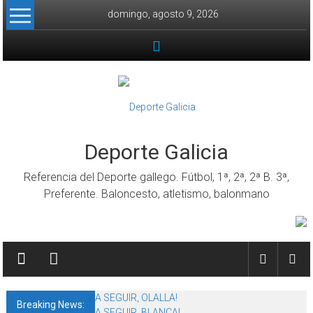
Skip to content
domingo, agosto 9, 2026
Deporte Galicia
Referencia del Deporte gallego. Fútbol, 1ª, 2ª, 2ª B. 3ª,
Preferente. Baloncesto, atletismo, balonmano
A SEGUIR, OLALLA!
Breaking News:
A SEGUIR, BLANCA!