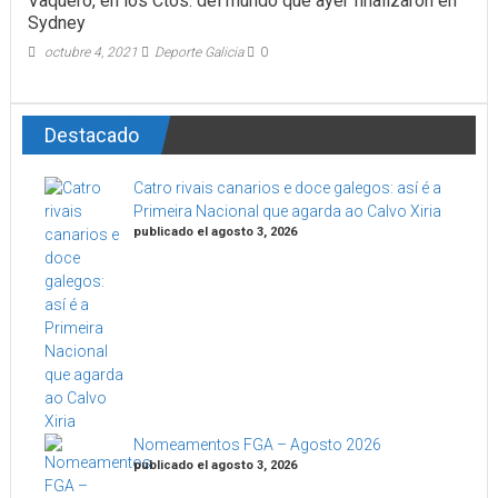
Vaquero, en los Ctos. del mundo que ayer finalizaron en
Sydney
octubre 4, 2021
Deporte Galicia
0
Destacado
Catro rivais canarios e doce galegos: así é a
Primeira Nacional que agarda ao Calvo Xiria
publicado el agosto 3, 2026
Nomeamentos FGA – Agosto 2026
publicado el agosto 3, 2026