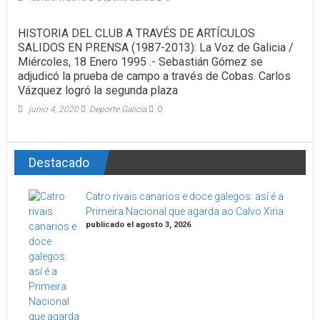
HISTORIA DEL CLUB A TRAVÉS DE ARTÍCULOS
SALIDOS EN PRENSA (1987-2013): La Voz de Galicia /
Miércoles, 18 Enero 1995 .- Sebastián Gómez se
adjudicó la prueba de campo a través de Cobas. Carlos
Vázquez logró la segunda plaza
junio 4, 2020
Deporte Galicia
0
Destacado
Catro rivais canarios e doce galegos: así é a
Primeira Nacional que agarda ao Calvo Xiria
publicado el agosto 3, 2026