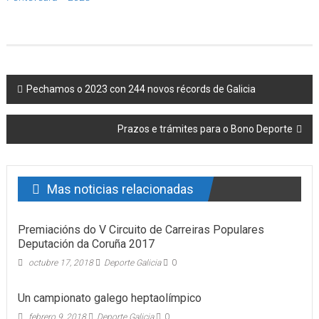
Post navigation
Pechamos o 2023 con 244 novos récords de Galicia
Prazos e trámites para o Bono Deporte
Mas noticias relacionadas
Premiacións do V Circuito de Carreiras Populares
Deputación da Coruña 2017
octubre 17, 2018
Deporte Galicia
0
Un campionato galego heptaolímpico
febrero 9, 2018
Deporte Galicia
0