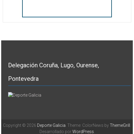
Delegación Coruña, Lugo, Ourense,
Pontevedra
Copyright © 2026
Deporte Galicia
. Theme: ColorNews by
ThemeGrill
.
Desarrollado por
WordPress
.