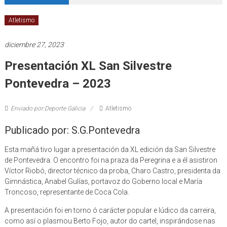
Atletismo
diciembre 27, 2023
Presentación XL San Silvestre
Pontevedra – 2023
Enviado por:Deporte Galicia
Atletismo
Publicado por: S.G.Pontevedra
Esta mañá tivo lugar a presentación da XL edición da San Silvestre
de Pontevedra. O encontro foi na praza da Peregrina e a él asistiron
Víctor Riobó, director técnico da proba, Charo Castro, presidenta da
Gimnástica, Anabel Gulías, portavoz do Goberno local e María
Troncoso, representante de Coca Cola.
A presentación foi en torno ó carácter popular e lúdico da carreira,
como así o plasmou Berto Fojo, autor do cartel, inspirándose nas