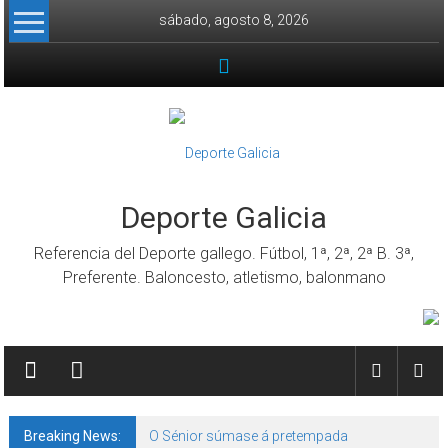
Skip to content
sábado, agosto 8, 2026
Deporte Galicia
Referencia del Deporte gallego. Fútbol, 1ª, 2ª, 2ª B. 3ª,
Preferente. Baloncesto, atletismo, balonmano
Breaking News:
O Sénior súmase á pretempada