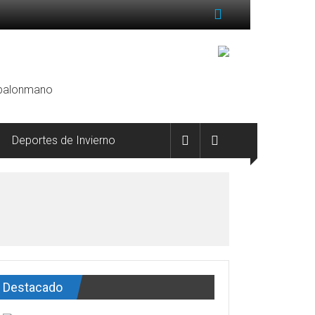
, balonmano
Deportes de Invierno
Destacado