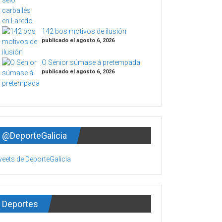
142 bos motivos de ilusión
publicado el agosto 6, 2026
O Sénior súmase á pretempada
publicado el agosto 6, 2026
@DeporteGalicia
eets de DeporteGalicia
Deportes