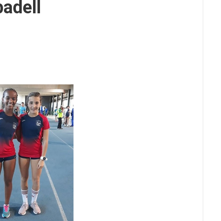
adell