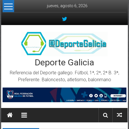
Skip to content
jueves, agosto 6, 2026
Deporte Galicia
Referencia del Deporte gallego. Fútbol, 1ª, 2ª, 2ª B. 3ª,
Preferente. Baloncesto, atletismo, balonmano