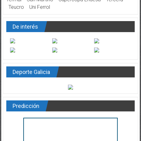
Teucro
Uni Ferrol
De interés
Deporte Galicia
Predicción