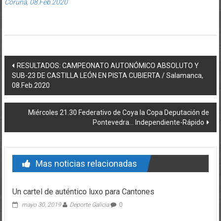
Coruña, 08.Feb.2020
Post navigation
RESULTADOS: CAMPEONATO AUTONÓMICO ABSOLUTO Y
SUB-23 DE CASTILLA LEÓN EN PISTA CUBIERTA / Salamanca,
08.Feb.2020
Miércoles 21.30 Federativo de Coya la Copa Deputación de
Pontevedra… Independiente-Rápido
Mas noticias relacionadas
Un cartel de auténtico luxo para Cantones
mayo 30, 2019
Deporte Galicia
0