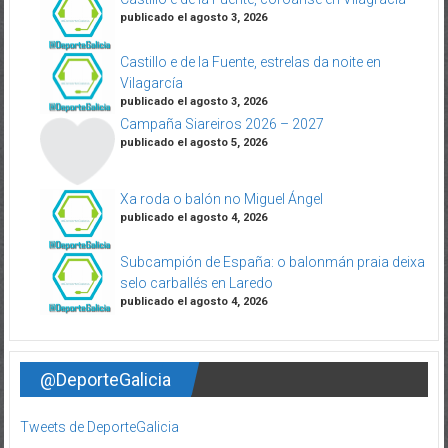
publicado el agosto 3, 2026
Castillo e de la Fuente, estrelas da noite en
Vilagarcía
publicado el agosto 3, 2026
Campaña Siareiros 2026 – 2027
publicado el agosto 5, 2026
Xa roda o balón no Miguel Ángel
publicado el agosto 4, 2026
Subcampión de España: o balonmán praia deixa
selo carballés en Laredo
publicado el agosto 4, 2026
@DeporteGalicia
Tweets de DeporteGalicia