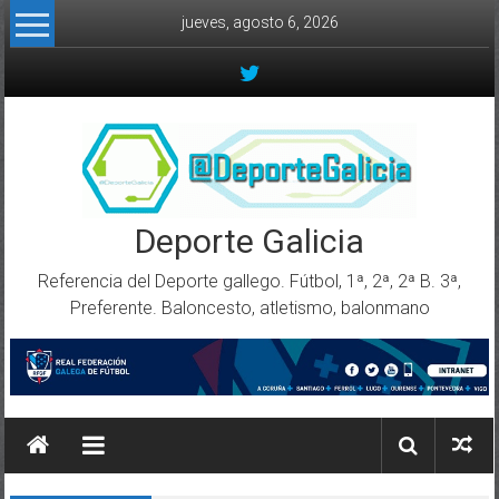
Skip to content
jueves, agosto 6, 2026
Deporte Galicia
Referencia del Deporte gallego. Fútbol, 1ª, 2ª, 2ª B. 3ª,
Preferente. Baloncesto, atletismo, balonmano