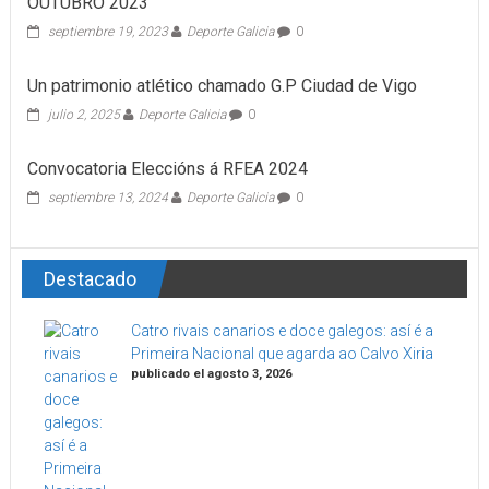
OUTUBRO 2023
septiembre 19, 2023
Deporte Galicia
0
Un patrimonio atlético chamado G.P Ciudad de Vigo
julio 2, 2025
Deporte Galicia
0
Convocatoria Eleccións á RFEA 2024
septiembre 13, 2024
Deporte Galicia
0
Destacado
Catro rivais canarios e doce galegos: así é a
Primeira Nacional que agarda ao Calvo Xiria
publicado el agosto 3, 2026