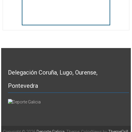
Delegación Coruña, Lugo, Ourense,
Pontevedra
Copyright © 2026
Deporte Galicia
. Theme: ColorNews by
ThemeGrill
.