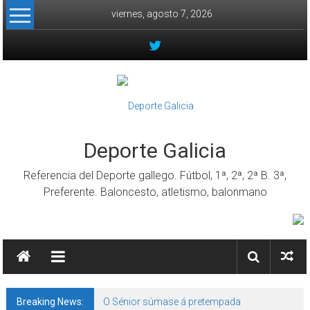
Skip to content
viernes, agosto 7, 2026
Deporte Galicia
Referencia del Deporte gallego. Fútbol, 1ª, 2ª, 2ª B. 3ª,
Preferente. Baloncesto, atletismo, balonmano
Breaking News:
O Sénior súmase á pretempada