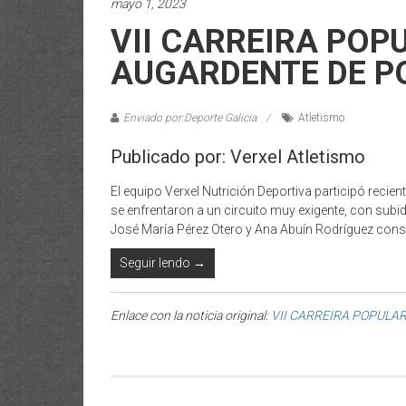
mayo 1, 2023
VII CARREIRA POP
AUGARDENTE DE 
Enviado por:Deporte Galicia
Atletismo
Publicado por: Verxel Atletismo
El equipo Verxel Nutrición Deportiva participó recien
se enfrentaron a un circuito muy exigente, con subida
José María Pérez Otero y Ana Abuín Rodríguez consig
Seguir lendo →
Enlace con la noticia original:
VII CARREIRA POPULA