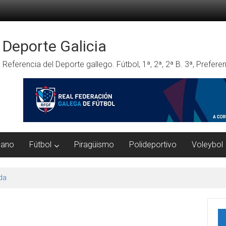
Deporte Galicia
Referencia del Deporte gallego. Fútbol, 1ª, 2ª, 2ª B. 3ª, Prefe
mano
Fútbol
Piragüismo
Polideportivo
Voleybol
da