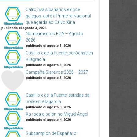
Catro rivais canarios e doce
galegos: así é a Primeira Nacional
que agarda ao Calvo Xiria
publicado el agosto 3, 2026
Nomeamentos FGA – Agosto
2026
publicado el agosto 3, 2026
Castillo e de la Fuente, coróanse en
Vilagracía
publicado el agosto 3, 2026
Campaña Siareiros 2026 – 2027
publicado el agosto 5, 2026
Castillo e de la Fuente, estrelas da
noite en Vilagarcía
publicado el agosto 3, 2026
Xa roda o balón no Miguel Ángel
publicado el agosto 4, 2026
Subcampión de España: o