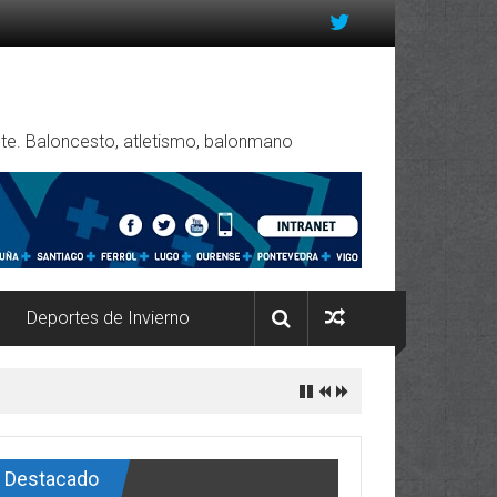
rente. Baloncesto, atletismo, balonmano
Deportes de Invierno
Destacado