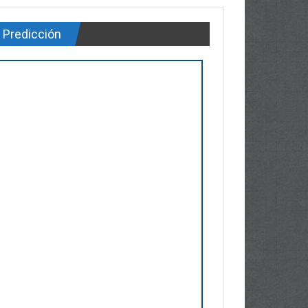
Predicción