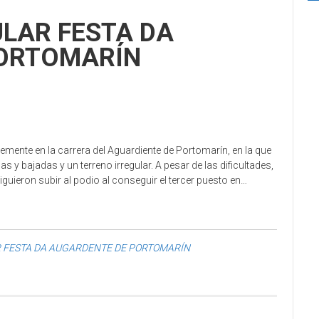
ULAR FESTA DA
PORTOMARÍN
temente en la carrera del Aguardiente de Portomarín, en la que
s y bajadas y un terreno irregular. A pesar de las dificultades,
uieron subir al podio al conseguir el tercer puesto en…
R FESTA DA AUGARDENTE DE PORTOMARÍN