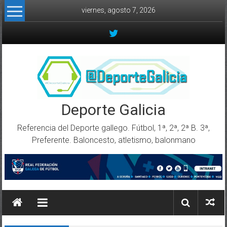
Skip to content
viernes, agosto 7, 2026
Deporte Galicia
Referencia del Deporte gallego. Fútbol, 1ª, 2ª, 2ª B. 3ª,
Preferente. Baloncesto, atletismo, balonmano