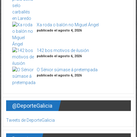
Xa roda o balón no Miguel Ángel
publicado el agosto 4, 2026
142 bos motivos de ilusión
publicado el agosto 6, 2026
O Sénior súmase á pretempada
publicado el agosto 6, 2026
@DeporteGalicia
Tweets de DeporteGalicia