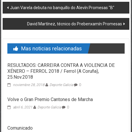
Post navigation
Juan Varela debuta no banquillo do Alevín Promesas "B"
David Martínez, técnico do Prebenxamín Promesas
Mas noticias relacionadas
RESULTADOS: CARREIRA CONTRA A VIOLENCIA DE
XÉNERO – FERROL 2018 / Ferrol (A Coruña),
25.Nov.2018
noviembre 28, 2018
Deporte Galicia
0
Volve o Gran Premio Cantones de Marcha
abril 6, 2021
Deporte Galicia
0
Comunicado