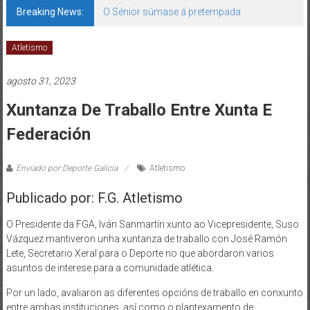
Breaking News:
O Sénior súmase á pretempada
Atletismo
agosto 31, 2023
Xuntanza De Traballo Entre Xunta E
Federación
Enviado por:Deporte Galicia
Atletismo
Publicado por: F.G. Atletismo
O Presidente da FGA, Iván Sanmartín xunto ao Vicepresidente, Suso
Vázquez mantiveron unha xuntanza de traballo con José Ramón
Lete, Secretario Xeral para o Deporte no que abordaron varios
asuntos de interese para a comunidade atlética.
Por un lado, avaliaron as diferentes opcións de traballo en conxunto
entre ambas instituciones, así como o plantexamento de