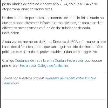
posibilidades de cara ao vindeiro ano 2024, no que a FGA xa se
atopa traballando en varios eixes.
Un dos puntos importantes do encontro de traballo foi o estado no
que se atopan diferentes infraestruturas atléticas, de cara a artellar
diferentes mecanismos en función da titularidade de cada
instalación.
A súa vez, os membros da Xunta Directiva da FGA informaron a Lete
Lasa, dos diferentes pasos que van seguir no eido das institucións
públicas e as sinerxias a poder establecer dun xeito progresivo.
O artigo
Xuntanza de traballo entre Xunta e Federación
publicouse
primeiro en
Federación Galega de Atletismo
.
Enlace con la noticia original:
Xuntanza de traballo entre Xunta e
Federación