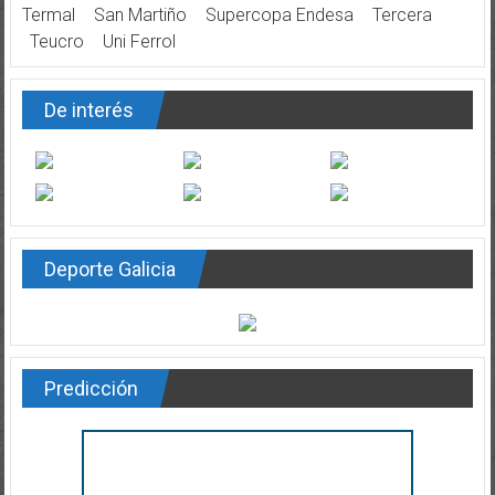
Termal
San Martiño
Supercopa Endesa
Tercera
Teucro
Uni Ferrol
De interés
Deporte Galicia
Predicción