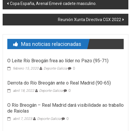
Post navigation
Copa España, Arenal Emevé cadete masculino.
Reunión Xunta Directiva CGX 2022
Mas noticias relacionadas
O Leite Río Breogán frea ao líder no Pazo (95-71)
febrero 15, 2020
Deporte Galicia
0
Derrota do Río Breogán ante o Real Madrid (90-65)
abril 18, 2022
Deporte Galicia
0
O Río Breogán – Real Madrid dará visibilidade ao traballo
de Raiolas
abril 7, 2023
Deporte Galicia
0