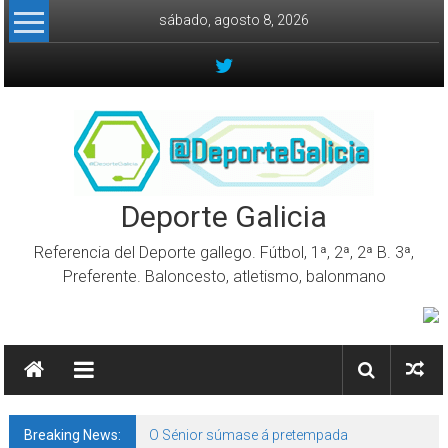
Skip to content
sábado, agosto 8, 2026
Deporte Galicia
Referencia del Deporte gallego. Fútbol, 1ª, 2ª, 2ª B. 3ª,
Preferente. Baloncesto, atletismo, balonmano
Breaking News:
O Sénior súmase á pretempada