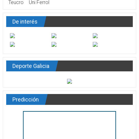
Teucro
Uni Ferrol
De interés
Deporte Galicia
Predicción