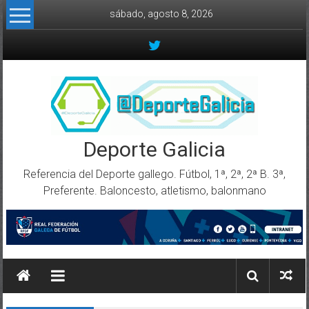
Skip to content
sábado, agosto 8, 2026
Deporte Galicia
Referencia del Deporte gallego. Fútbol, 1ª, 2ª, 2ª B. 3ª,
Preferente. Baloncesto, atletismo, balonmano