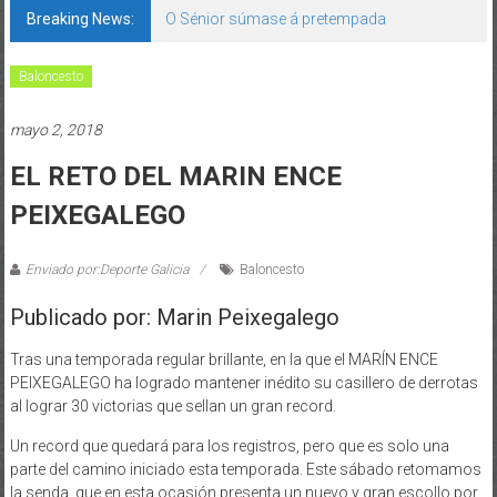
Breaking News:
O Sénior súmase á pretempada
Baloncesto
mayo 2, 2018
EL RETO DEL MARIN ENCE
PEIXEGALEGO
Enviado por:Deporte Galicia
Baloncesto
Publicado por: Marin Peixegalego
Tras una temporada regular brillante, en la que el MARÍN ENCE
PEIXEGALEGO ha logrado mantener inédito su casillero de derrotas
al lograr 30 victorias que sellan un gran record.
Un record que quedará para los registros, pero que es solo una
parte del camino iniciado esta temporada. Este sábado retomamos
la senda, que en esta ocasión presenta un nuevo y gran escollo por