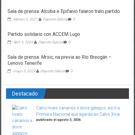
Sala de prensa: Alcoba e Epifanio falaron tralo partido
febrero 5, 2021
Deporte Galicia
0
Partido solidario con ACCEM Lugo
abril 4, 2024
Deporte Galicia
0
Sala de prensa: Mrsic, na previa ao Río Breogán –
Lenovo Tenerife
mayo 3, 2024
Deporte Galicia
0
Destacado
Catro rivais canarios e doce galegos: así é a
Primeira Nacional que agarda ao Calvo Xiria
publicado el agosto 3, 2026