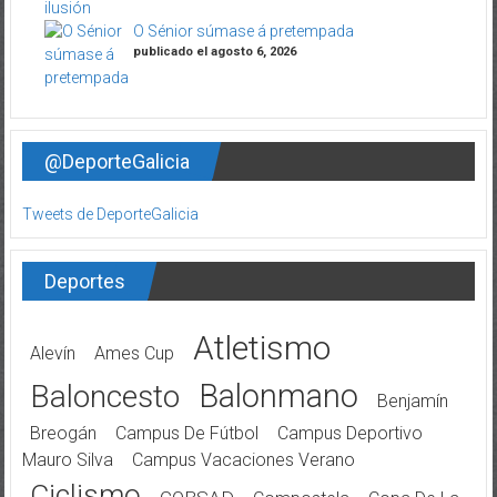
O Sénior súmase á pretempada
publicado el agosto 6, 2026
@DeporteGalicia
Tweets de DeporteGalicia
Deportes
Atletismo
Alevín
Ames Cup
Balonmano
Baloncesto
Benjamín
Breogán
Campus De Fútbol
Campus Deportivo
Mauro Silva
Campus Vacaciones Verano
Ciclismo