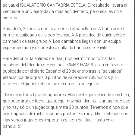
salvar, el IGUALATORIO CANTABRIA ESTELA. El resultado llevará al
vencedor a un viaje todavía más accidentado, pero esa, es otra
historia.
Sábado 5, 20 horas nos citamos en el pabellón de A Raña con el
primer clasificado de la conferencia A-A para decidir quién será el
campeón de este grupo A. Los cántabros llegan con un equipo
experimentado y dispuesto a saltar la banca en el envite.
Para describir la entidad del rival, nos permitimos tomar las
palabras del líder de este equipo, TOMAS HAMPL en la entrevista
publicada por el diario Español el 20 de enero tras la “salvajada”
estadística de lograr 60 puntos de valoración (38 puntos y 16
rebotes). El gigante checo se refería así a su equipo:
“Tenemos todo tipo de jugadores. Hay gente que defiende muy bien,
que sabe tirar de fuera, que juega muy bien dentro… Juntas todo eso
y no hay sólo un jugador que meta 20 puntos. Tenemos cinco que
son capaces de meter muchos puntos. Es muy difícil defendernos.
Hay varios jugadores importantes, con calidad. Hasta en el
banquillo”