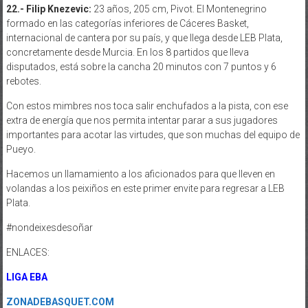
22.- Filip Knezevic:
23 años, 205 cm, Pivot. El Montenegrino
formado en las categorías inferiores de Cáceres Basket,
internacional de cantera por su país, y que llega desde LEB Plata,
concretamente desde Murcia. En los 8 partidos que lleva
disputados, está sobre la cancha 20 minutos con 7 puntos y 6
rebotes.
Con estos mimbres nos toca salir enchufados a la pista, con ese
extra de energía que nos permita intentar parar a sus jugadores
importantes para acotar las virtudes, que son muchas del equipo de
Pueyo.
Hacemos un llamamiento a los aficionados para que lleven en
volandas a los peixiños en este primer envite para regresar a LEB
Plata.
#nondeixesdesoñar
ENLACES:
LIGA EBA
ZONADEBASQUET.COM