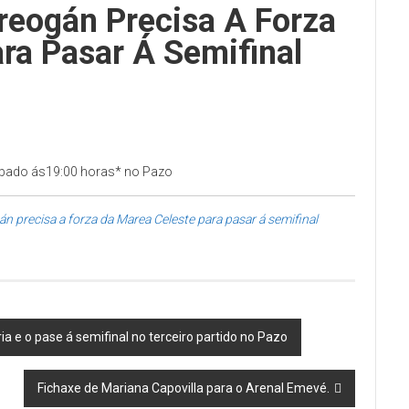
eogán Precisa A Forza
ra Pasar Á Semifinal
o sábado ás19:00 horas* no Pazo
 precisa a forza da Marea Celeste para pasar á semifinal
ia e o pase á semifinal no terceiro partido no Pazo
Fichaxe de Mariana Capovilla para o Arenal Emevé.