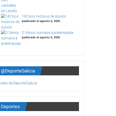
142 bos motivos de ilusión
publicado el agosto 6, 2026
O Sénior súmase á pretempada
publicado el agosto 6, 2026
@DeporteGalicia
eets de DeporteGalicia
Deportes