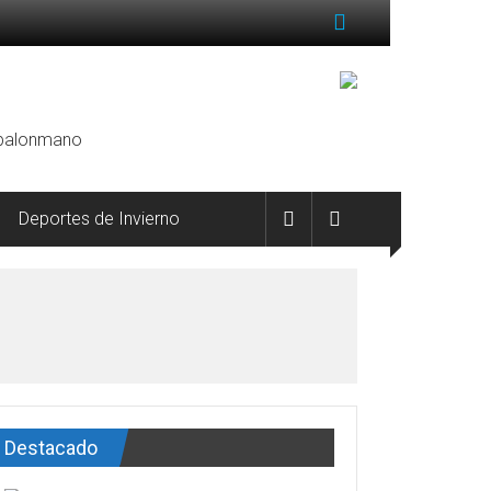
, balonmano
Deportes de Invierno
Destacado