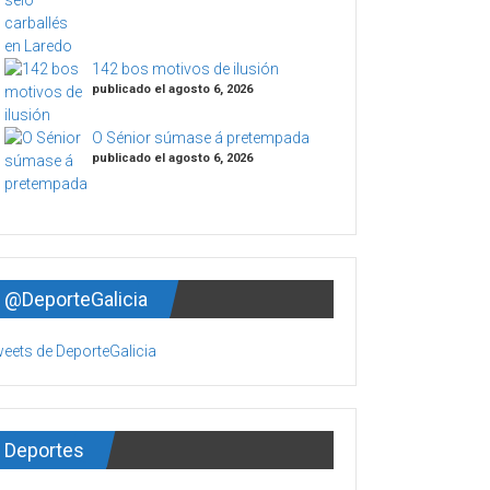
142 bos motivos de ilusión
publicado el agosto 6, 2026
O Sénior súmase á pretempada
publicado el agosto 6, 2026
@DeporteGalicia
eets de DeporteGalicia
Deportes