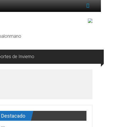
, balonmano
ortes de Invierno
Destacado