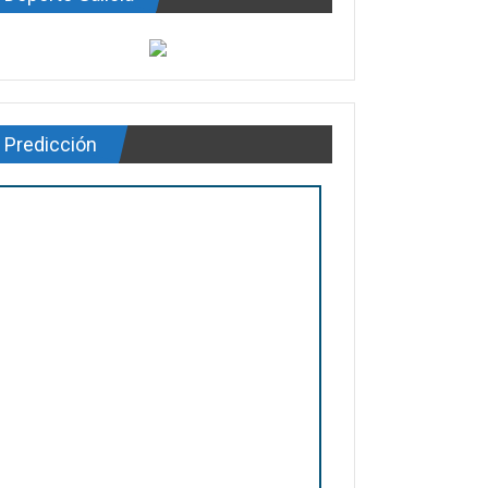
Predicción