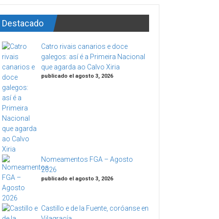
Destacado
Catro rivais canarios e doce
galegos: así é a Primeira Nacional
que agarda ao Calvo Xiria
publicado el agosto 3, 2026
Nomeamentos FGA – Agosto
2026
publicado el agosto 3, 2026
Castillo e de la Fuente, coróanse en
Vilagracía