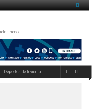
, balonmano
Deportes de Invierno