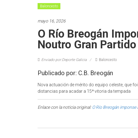
Baloncesto
mayo 16, 2026
O Río Breogán Impo
Noutro Gran Partido
Enviado por:Deporte Galicia
Baloncesto
Publicado por: C.B. Breogán
Nova actuación de mérito do equipo celeste, que fo
distancias para acadar a 15ª vitoria da tempada
Enlace con la noticia original:
O Río Breogán imponse a