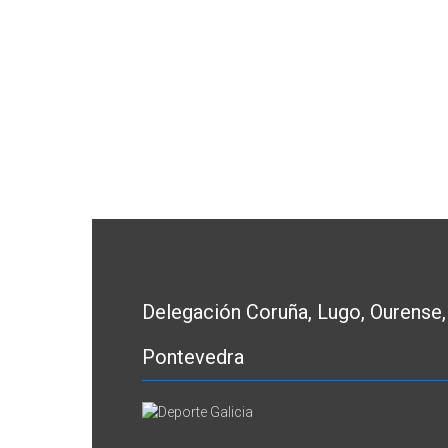
Delegación Coruña, Lugo, Ourense,
Pontevedra