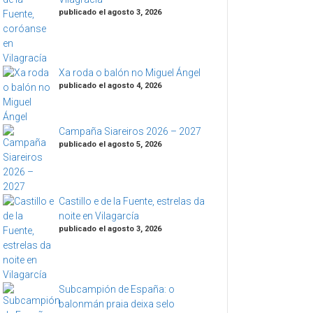
publicado el agosto 3, 2026
Xa roda o balón no Miguel Ángel
publicado el agosto 4, 2026
Campaña Siareiros 2026 – 2027
publicado el agosto 5, 2026
Castillo e de la Fuente, estrelas da
noite en Vilagarcía
publicado el agosto 3, 2026
Subcampión de España: o
balonmán praia deixa selo