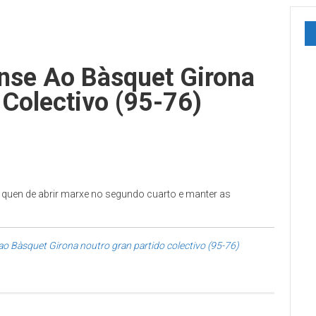
nse Ao Bàsquet Girona
 Colectivo (95-76)
i quen de abrir marxe no segundo cuarto e manter as
o Bàsquet Girona noutro gran partido colectivo (95-76)