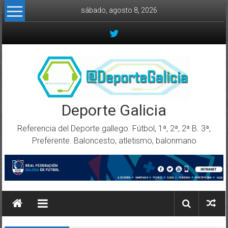
Skip to content
sábado, agosto 8, 2026
Deporte Galicia
Referencia del Deporte gallego. Fútbol, 1ª, 2ª, 2ª B. 3ª,
Preferente. Baloncesto, atletismo, balonmano