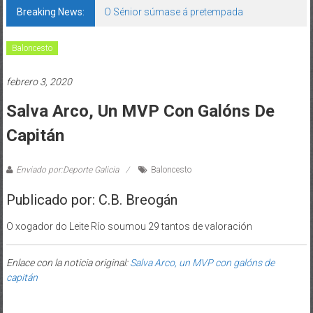
Breaking News:
O Sénior súmase á pretempada
Baloncesto
febrero 3, 2020
Salva Arco, Un MVP Con Galóns De
Capitán
Enviado por:Deporte Galicia
Baloncesto
Publicado por: C.B. Breogán
O xogador do Leite Río soumou 29 tantos de valoración
Enlace con la noticia original:
Salva Arco, un MVP con galóns de
capitán