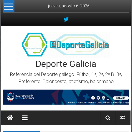
Skip to content
jueves, agosto 6, 2026
Deporte Galicia
Referencia del Deporte gallego. Fútbol, 1ª, 2ª, 2ª B. 3ª,
Preferente. Baloncesto, atletismo, balonmano