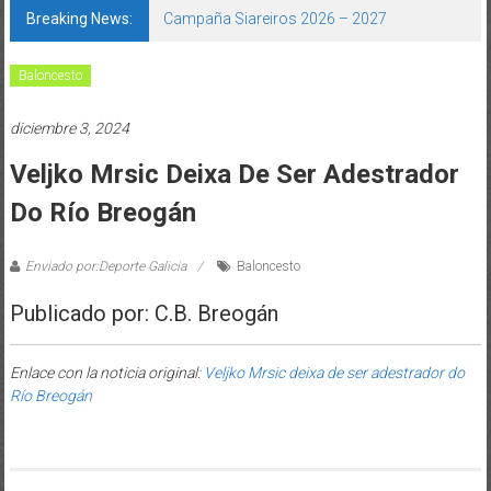
Breaking News:
Campaña Siareiros 2026 – 2027
Baloncesto
diciembre 3, 2024
Veljko Mrsic Deixa De Ser Adestrador
Do Río Breogán
Enviado por:Deporte Galicia
Baloncesto
Publicado por: C.B. Breogán
Enlace con la noticia original:
Veljko Mrsic deixa de ser adestrador do
Río Breogán