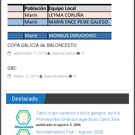
COPA GALICIA de BALONCESTO
septiembre 17, 2019
Deporte Galicia
0
GBC
marzo 12, 2019
Deporte Galicia
0
Destacado
Catro rivais canarios e doce galegos: así é a
Primeira Nacional que agarda ao Calvo Xiria
publicado el agosto 3, 2026
Nomeamentos FGA – Agosto 2026