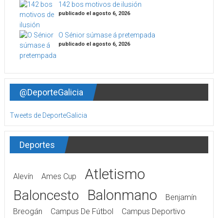
142 bos motivos de ilusión
publicado el agosto 6, 2026
O Sénior súmase á pretempada
publicado el agosto 6, 2026
@DeporteGalicia
Tweets de DeporteGalicia
Deportes
Atletismo
Alevín
Ames Cup
Balonmano
Baloncesto
Benjamín
Breogán
Campus De Fútbol
Campus Deportivo