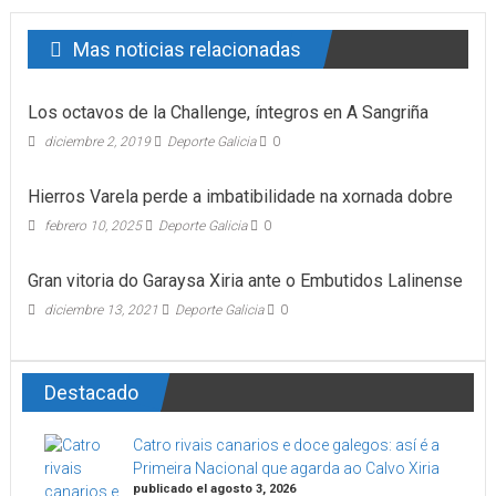
Mas noticias relacionadas
Los octavos de la Challenge, íntegros en A Sangriña
diciembre 2, 2019
Deporte Galicia
0
Hierros Varela perde a imbatibilidade na xornada dobre
febrero 10, 2025
Deporte Galicia
0
Gran vitoria do Garaysa Xiria ante o Embutidos Lalinense
diciembre 13, 2021
Deporte Galicia
0
Destacado
Catro rivais canarios e doce galegos: así é a
Primeira Nacional que agarda ao Calvo Xiria
publicado el agosto 3, 2026