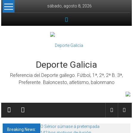
Skip to content
sábado, agosto 8, 2026
Deporte Galicia
Referencia del Deporte gallego. Fútbol, 1ª, 2ª, 2ª B. 3ª,
Preferente. Baloncesto, atletismo, balonmano
O Sénior súmase á pretempada
Breaking News:
142 bos motivos de ilusión