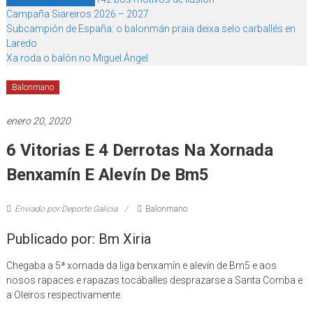
Campaña Siareiros 2026 – 2027
Subcampión de España: o balonmán praia deixa selo carballés en
Laredo
Xa roda o balón no Miguel Ángel
Balonmano
enero 20, 2020
6 Vitorias E 4 Derrotas Na Xornada
Benxamín E Alevín De Bm5
Enviado por:Deporte Galicia
Balonmano
Publicado por: Bm Xiria
Chegaba a 5ª xornada da liga benxamín e alevín de Bm5 e aos
nosos rapaces e rapazas tocáballes desprazarse a Santa Comba e
a Oleiros respectivamente.