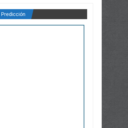
Predicción