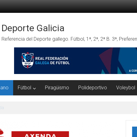
Deporte Galicia
Referencia del Deporte gallego. Fútbol, 1ª, 2ª, 2ª B. 3ª, Prefe
mano
Fútbol
Piragüismo
Polideportivo
Voleybol