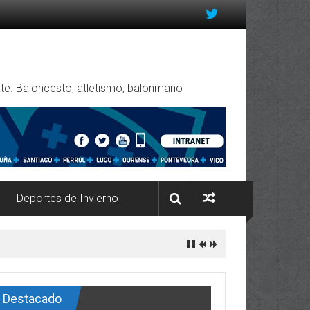
rente. Baloncesto, atletismo, balonmano
Deportes de Invierno
Destacado