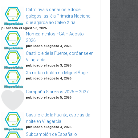
Catro rivais canarios e doce
galegos: así é a Primeira Nacional
que agarda ao Calvo Xiria
publicado el agosto 3, 2026
Nomeamentos FGA – Agosto
2026
publicado el agosto 3, 2026
Castillo e de la Fuente, coróanse en
Vilagracía
publicado el agosto 3, 2026
Xa roda o balón no Miguel Ángel
publicado el agosto 4, 2026
Campaña Siareiros 2026 – 2027
publicado el agosto 5, 2026
Castillo e de la Fuente, estrelas da
noite en Vilagarcía
publicado el agosto 3, 2026
Subcampión de España: o