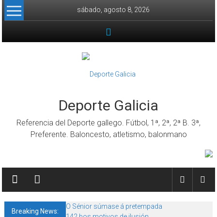
Skip to content
sábado, agosto 8, 2026
Deporte Galicia
Referencia del Deporte gallego. Fútbol, 1ª, 2ª, 2ª B. 3ª,
Preferente. Baloncesto, atletismo, balonmano
O Sénior súmase á pretempada
Breaking News:
142 bos motivos de ilusión