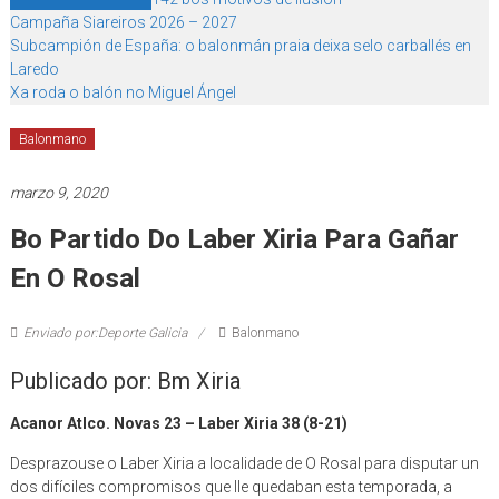
Campaña Siareiros 2026 – 2027
Subcampión de España: o balonmán praia deixa selo carballés en
Laredo
Xa roda o balón no Miguel Ángel
Balonmano
marzo 9, 2020
Bo Partido Do Laber Xiria Para Gañar
En O Rosal
Enviado por:Deporte Galicia
Balonmano
Publicado por: Bm Xiria
Acanor Atlco. Novas 23 – Laber Xiria 38 (8-21)
Desprazouse o Laber Xiria a localidade de O Rosal para disputar un
dos difíciles compromisos que lle quedaban esta temporada, a