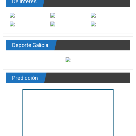
De interés
Deporte Galicia
Predicción