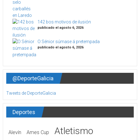
142 bos motivos de ilusión
publicado el agosto 6, 2026
O Sénior súmase á pretempada
publicado el agosto 6, 2026
@DeporteGalicia
Tweets de DeporteGalicia
Deportes
Atletismo
Alevín
Ames Cup