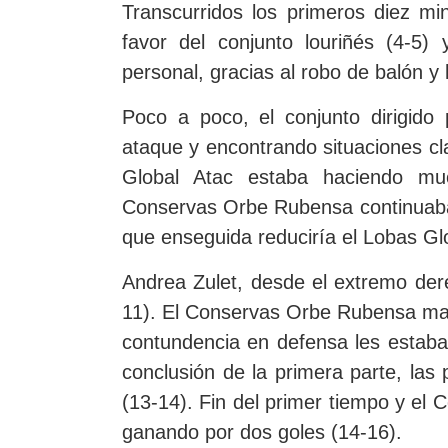
Transcurridos los primeros diez mi
favor del conjunto louriñés (4-5
personal, gracias al robo de balón y
Poco a poco, el conjunto dirigid
ataque y encontrando situaciones cl
Global Atac estaba haciendo mu
Conservas Orbe Rubensa continuaba 
que enseguida reduciría el Lobas Gl
Andrea Zulet, desde el extremo der
11). El Conservas Orbe Rubensa man
contundencia en defensa les estaba 
conclusión de la primera parte, las
(13-14). Fin del primer tiempo y el
ganando por dos goles (14-16).