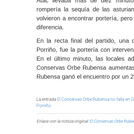
Atac llevaba más de diez minuto
rompería la sequía de las asturia
volvieron a encontrar portería, per
diferencia.
En la recta final del partido, una
Porriño, fue la portería con interve
En el último minuto, las locales a
Conservas Orbe Rubensa aumentase
Rubensa ganó el encuentro por un 26
La entrada
El Conservas Orbe Rubensa no falla en 
Porriño
.
Enlace con la noticia original:
El Conservas Orbe Ruben