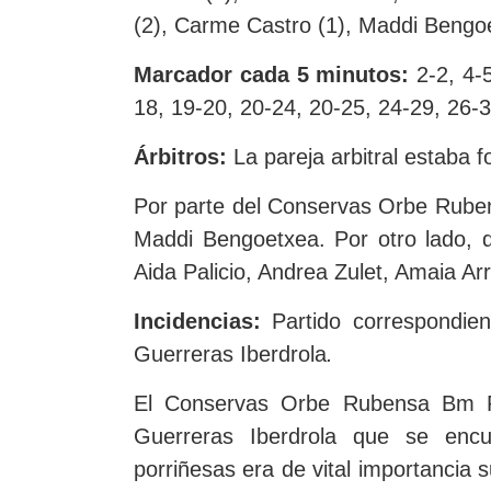
(2), Carme Castro (1), Maddi Bengo
Marcador cada 5 minutos:
2-2, 4-
18, 19-20, 20-24, 20-25, 24-29, 26-3
Árbitros:
La pareja arbitral estaba f
Por parte del Conservas Orbe Rube
Maddi Bengoetxea. Por otro lado, 
Aida Palicio, Andrea Zulet, Amaia Ar
Incidencias:
Partido correspondie
Guerreras Iberdrola
.
El Conservas Orbe Rubensa Bm Por
Guerreras Iberdrola que se encu
porriñesas era de vital importancia 