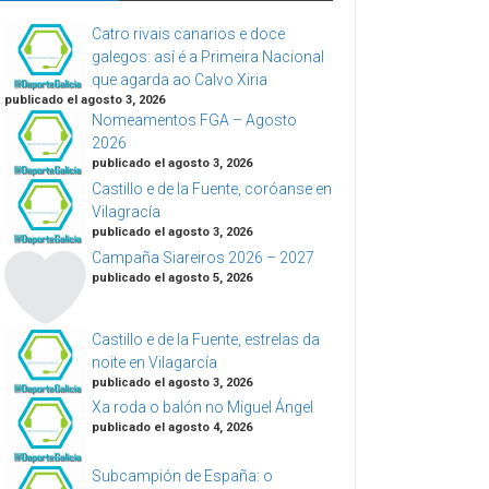
Catro rivais canarios e doce
galegos: así é a Primeira Nacional
que agarda ao Calvo Xiria
publicado el agosto 3, 2026
Nomeamentos FGA – Agosto
2026
publicado el agosto 3, 2026
Castillo e de la Fuente, coróanse en
Vilagracía
publicado el agosto 3, 2026
Campaña Siareiros 2026 – 2027
publicado el agosto 5, 2026
Castillo e de la Fuente, estrelas da
noite en Vilagarcía
publicado el agosto 3, 2026
Xa roda o balón no Miguel Ángel
publicado el agosto 4, 2026
Subcampión de España: o