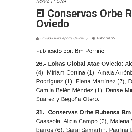
febrero 11, 2024
El Conservas Orbe R
Oviedo
Enviado por:Deporte Galicia
Balonmano
Publicado por: Bm Porriño
26.- Lobas Global Atac Oviedo:
Aid
(4), Miriam Cortina (1), Amaia Arrón
Rodríguez (1), Elena Martínez (7), 
Camila Belén Méndez (1), Danae Mir
Suarez y Begoña Otero.
31.- Conservas Orbe Rubensa Bm 
Casasola, Alicia Campo (2), Malena 
Barros (6), Sarai Samartín, Paulina