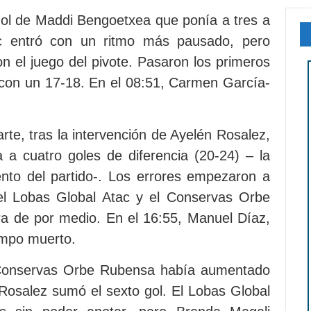
 gol de Maddi Bengoetxea que ponía a tres a
ac entró con un ritmo más pausado, pero
 el juego del pivote. Pasaron los primeros
 con un 17-18. En el 08:51, Carmen García-
te, tras la intervención de Ayelén Rosalez,
a cuatro goles de diferencia (20-24) – la
to del partido-. Los errores empezaron a
del Lobas Global Atac y el Conservas Orbe
a de por medio. En el 16:55, Manuel Díaz,
iempo muerto.
l Conservas Orbe Rubensa había aumentado
 Rosalez sumó el sexto gol. El Lobas Global