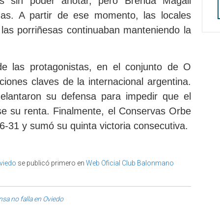
s sin poder anotar, pero Brenda Magali
nas. A partir de ese momento, las locales
o las porriñesas continuaban manteniendo la
 de las protagonistas, en el conjunto de O
nciones claves de la internacional argentina.
delantaron su defensa para impedir que el
 su renta. Finalmente, el Conservas Orbe
-31 y sumó su quinta victoria consecutiva.
Oviedo
se publicó primero en
Web Oficial Club Balonmano
sa no falla en Oviedo