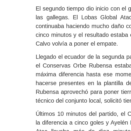
El segundo tiempo dio inicio con el
las gallegas. El Lobas Global At
continuaba haciendo mucho daño con
cinco minutos y el resultado estaba
Calvo volvía a poner el empate.
Llegado el ecuador de la segunda par
el Conservas Orbe Rubensa estaba 
máxima diferencia hasta ese momen
hacerse presentes en la plantilla 
Rubensa aprovechó para poner tierr
técnico del conjunto local, solicitó t
Últimos 10 minutos del partido, e
la diferencia a cinco goles y Ayelén