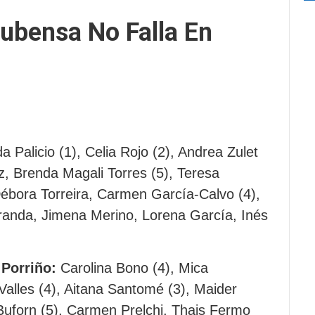
ubensa No Falla En
a Palicio (1), Celia Rojo (2), Andrea Zulet
iz, Brenda Magali Torres (5), Teresa
Débora Torreira, Carmen García-Calvo (4),
anda, Jimena Merino, Lorena García, Inés
Porriño:
Carolina Bono (4), Mica
Valles (4), Aitana Santomé (3), Maider
 Buforn (5), Carmen Prelchi, Thais Fermo