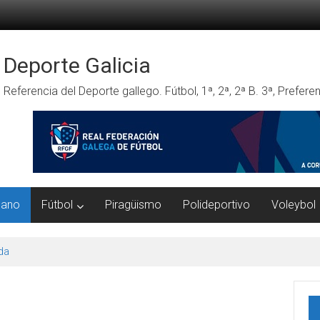
Deporte Galicia
Referencia del Deporte gallego. Fútbol, 1ª, 2ª, 2ª B. 3ª, Prefe
mano
Fútbol
Piragüismo
Polideportivo
Voleybol
da