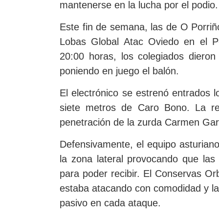
mantenerse en la lucha por el podio.
Este fin de semana, las de O Porriñ
Lobas Global Atac Oviedo en el Pol
20:00 horas, los colegiados dieron 
poniendo en juego el balón.
El electrónico se estrenó entrados l
siete metros de Caro Bono. La re
penetración de la zurda Carmen Garc
Defensivamente, el equipo asturian
la zona lateral provocando que las 
para poder recibir. El Conservas O
estaba atacando con comodidad y la d
pasivo en cada ataque.