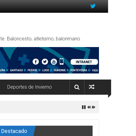
rente. Baloncesto, atletismo, balonmano
Deportes de Invierno
Destacado