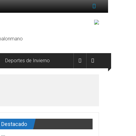
, balonmano
Deportes de Invierno
Destacado