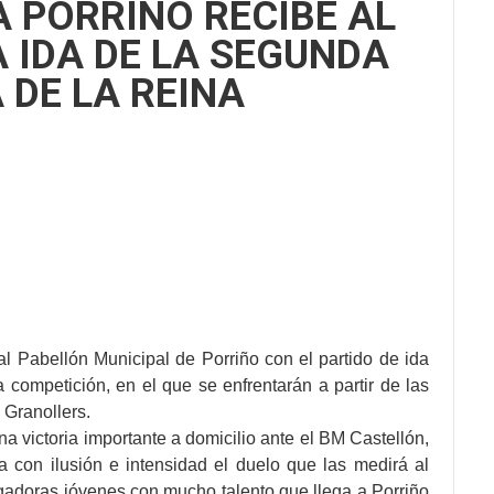
 PORRIÑO RECIBE AL
 IDA DE LA SEGUNDA
 DE LA REINA
l Pabellón Municipal de Porriño con el partido de ida
competición, en el que se enfrentarán a partir de las
 Granollers.
 victoria importante a domicilio ante el BM Castellón,
con ilusión e intensidad el duelo que las medirá al
ugadoras jóvenes con mucho talento que llega a Porriño