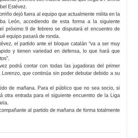
Abel Estévez.
rriño dejó fuera al equipo que actualmente milita en la
ba León, accediendo de esta forma a la siguiente
 el próximo 9 de febrero se disputará el encuentro de
 qué equipo pasará de ronda.
tévez, el partido ante el bloque catalán “va a ser muy
ápido y tienen variedad en defensa, lo que hará que
tos”.
évez podrá contar con todas las jugadoras del primer
a Lorenzo, que continúa sin poder debutar debido a su
ido de mañana. Para el público que no sea socio, si
 otra entrada para el siguiente encuentro de la Liga
ria.
 acompañante al partido de mañana de forma totalmente