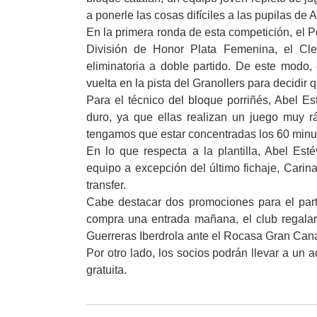
a ponerle las cosas difíciles a las pupilas de 
En la primera ronda de esta competición, el Po
División de Honor Plata Femenina, el Cle
eliminatoria a doble partido. De este modo,
vuelta en la pista del Granollers para decidir
Para el técnico del bloque porriñés, Abel Es
duro, ya que ellas realizan un juego muy r
tengamos que estar concentradas los 60 minu
En lo que respecta a la plantilla, Abel Est
equipo a excepción del último fichaje, Carin
transfer.
Cabe destacar dos promociones para el part
compra una entrada mañana, el club regalará
Guerreras Iberdrola ante el Rocasa Gran Cana
Por otro lado, los socios podrán llevar a un
gratuita.