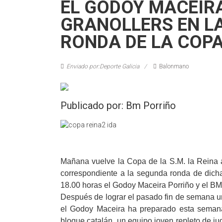
EL GODOY MACEIRA
GRANOLLERS EN LA
RONDA DE LA COPA
Enviado por:Deporte Galicia
Balonmano
Publicado por: Bm Porriño
Mañana vuelve la Copa de la S.M. la Reina a
correspondiente a la segunda ronda de dicha 
18.00 horas el Godoy Maceira Porriño y el BM
Después de lograr el pasado fin de semana una
el Godoy Maceira ha preparado esta semana 
bloque catalán, un equipo joven repleto de j