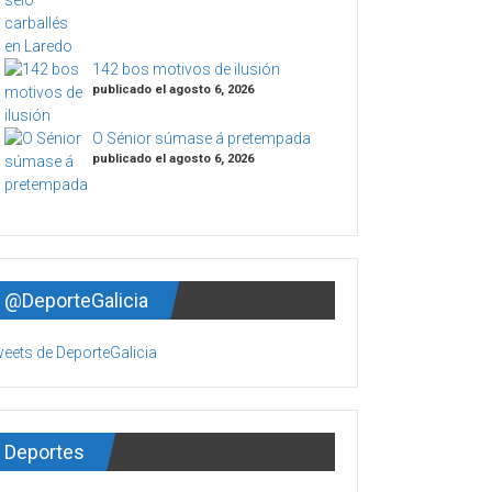
142 bos motivos de ilusión
publicado el agosto 6, 2026
O Sénior súmase á pretempada
publicado el agosto 6, 2026
@DeporteGalicia
eets de DeporteGalicia
Deportes