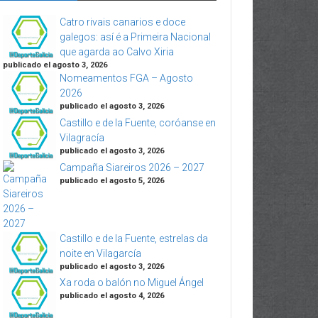
Catro rivais canarios e doce
galegos: así é a Primeira Nacional
que agarda ao Calvo Xiria
publicado el agosto 3, 2026
Nomeamentos FGA – Agosto
2026
publicado el agosto 3, 2026
Castillo e de la Fuente, coróanse en
Vilagracía
publicado el agosto 3, 2026
Campaña Siareiros 2026 – 2027
publicado el agosto 5, 2026
Castillo e de la Fuente, estrelas da
noite en Vilagarcía
publicado el agosto 3, 2026
Xa roda o balón no Miguel Ángel
publicado el agosto 4, 2026