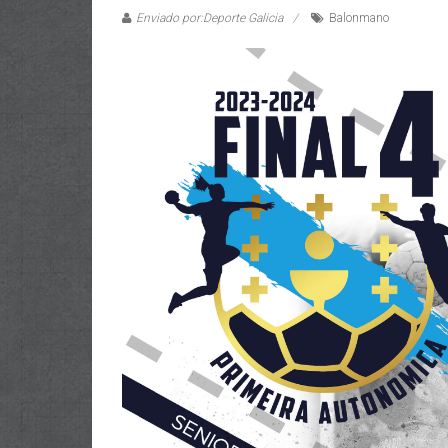
Enviado por:Deporte Galicia
Balonmano