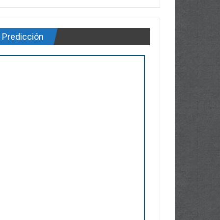
Predicción