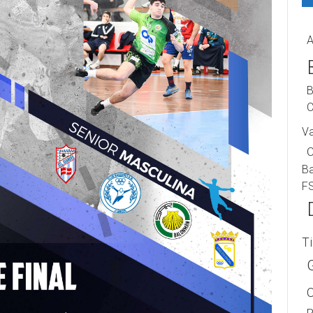
A
B
C
V
B
F
T