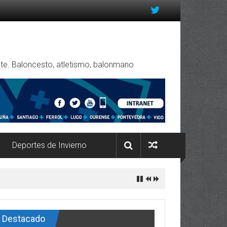
rente. Baloncesto, atletismo, balonmano
Deportes de Invierno
Destacado