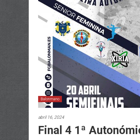
Balonmano
abril 16, 2024
Final 4 1ª Autonóm