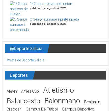
142 bos motivos de ilusión
publicado el agosto 6, 2026
O Sénior súmase á pretempada
publicado el agosto 6, 2026
@DeporteGalicia
Tweets de DeporteGalicia
Deportes
Atletismo
Alevín
Ames Cup
Balonmano
Baloncesto
Benjamín
Breogán
Campus De Fútbol
Campus Deportivo