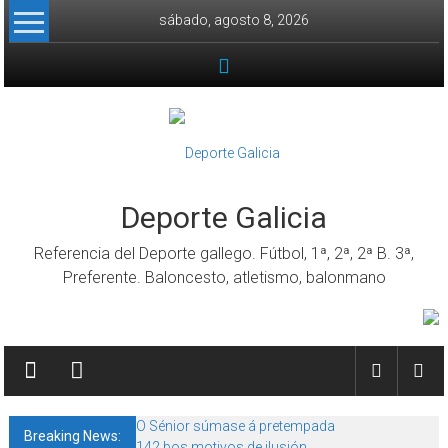
Skip to content
sábado, agosto 8, 2026
Deporte Galicia
Referencia del Deporte gallego. Fútbol, 1ª, 2ª, 2ª B. 3ª,
Preferente. Baloncesto, atletismo, balonmano
O Sénior súmase á pretempada
Breaking News:
142 bos motivos de ilusión