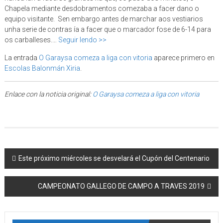
Chapela mediante desdobramentos comezaba a facer dano o
equipo visitante. Sen embargo antes de marchar aos vestiarios
unha serie de contras ía a facer que o marcador fose de 6-14 para
os carballeses.…
Seguir lendo >>
La entrada
O Garaysa comeza a liga con vitoria
aparece primero en
Escolas Balonmán Xiria
.
Enlace con la noticia original:
O Garaysa comeza a liga con vitoria
Post navigation
Este próximo miércoles se desvelará el Cupón del Centenario
CAMPEONATO GALLEGO DE CAMPO A TRAVES 2019