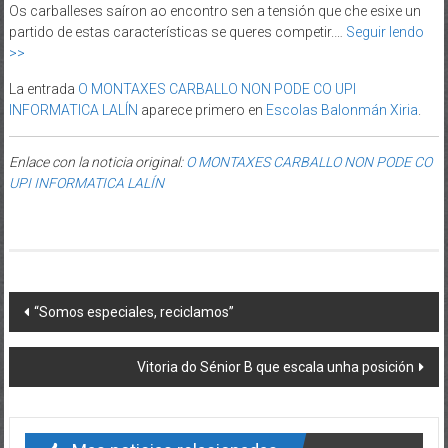
Os carballeses saíron ao encontro sen a tensión que che esixe un
partido de estas características se queres competir.…
Seguir lendo
>>
La entrada
O MONTAXES CARBALLO NON PODE CO UPI
INFORMATICA LALÍN
aparece primero en
Escolas Balonmán Xiria
.
Enlace con la noticia original:
O MONTAXES CARBALLO NON PODE CO
UPI INFORMATICA LALÍN
Post navigation
“Somos especiales, reciclamos”
Vitoria do Sénior B que escala unha posición