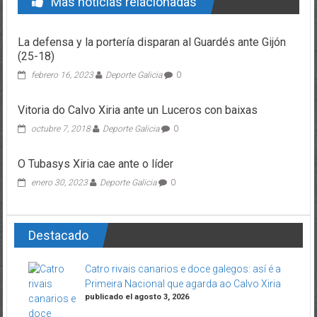
Mas noticias relacionadas
La defensa y la portería disparan al Guardés ante Gijón
(25-18)
febrero 16, 2023
Deporte Galicia
0
Vitoria do Calvo Xiria ante un Luceros con baixas
octubre 7, 2018
Deporte Galicia
0
O Tubasys Xiria cae ante o líder
enero 30, 2023
Deporte Galicia
0
Destacado
Catro rivais canarios e doce galegos: así é a
Primeira Nacional que agarda ao Calvo Xiria
publicado el agosto 3, 2026