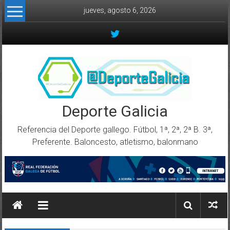
Skip to content
jueves, agosto 6, 2026
Deporte Galicia
Referencia del Deporte gallego. Fútbol, 1ª, 2ª, 2ª B. 3ª,
Preferente. Baloncesto, atletismo, balonmano