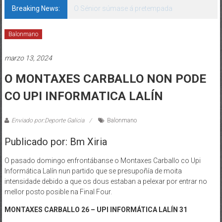
Breaking News:
O Sénior súmase á pretempada
Balonmano
marzo 13, 2024
O MONTAXES CARBALLO NON PODE
CO UPI INFORMATICA LALÍN
Enviado por:Deporte Galicia
Balonmano
Publicado por: Bm Xiria
O pasado domingo enfrontábanse o Montaxes Carballo co Upi
Informática Lalín nun partido que se presupoñía de moita
intensidade debido a que os dous estaban a pelexar por entrar no
mellor posto posible na Final Four.
MONTAXES CARBALLO 26 – UPI INFORMÁTICA LALÍN 31