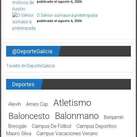
publicado el agosto 6, 2026
O Sénior súmase á pretempada
publicado el agosto 6, 2026
@DeporteGalicia
Tweets de DeporteGalicia
Deportes
Atletismo
Alevín
Ames Cup
Balonmano
Baloncesto
Benjamín
Breogán
Campus De Fútbol
Campus Deportivo
Mauro Silva
Campus Vacaciones Verano