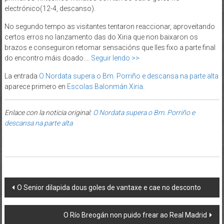
electrónico(12-4, descanso).
No segundo tempo as visitantes tentaron reaccionar, aproveitando
certos erros no lanzamento das do Xiria que non baixaron os
brazos e conseguiron retomar sensacións que lles fixo a parte final
do encontro máis doado.…
Seguir lendo >>
La entrada
O Nordata supera o Bm. Porriño e descansa na parte alta
aparece primero en
Escolas Balonmán Xiria
.
Enlace con la noticia original:
O Nordata supera o Bm. Porriño e
descansa na parte alta
Post navigation
O Senior dilapida dous goles de vantaxe e cae no desconto
O Río Breogán non puido frear ao Real Madrid