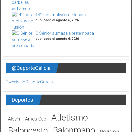
142 bos motivos de ilusión
publicado el agosto 6, 2026
O Sénior súmase á pretempada
publicado el agosto 6, 2026
@DeporteGalicia
Tweets de DeporteGalicia
Deportes
Atletismo
Alevín
Ames Cup
Balonmano
Baloncesto
Benjamín