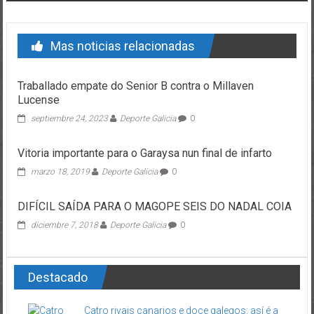
Mas noticias relacionadas
Traballado empate do Senior B contra o Millaven
Lucense
septiembre 24, 2023
Deporte Galicia
0
Vitoria importante para o Garaysa nun final de infarto
marzo 18, 2019
Deporte Galicia
0
DIFÍCIL SAÍDA PARA O MAGOPE SEIS DO NADAL COIA
diciembre 7, 2018
Deporte Galicia
0
Destacado
Catro rivais canarios e doce galegos: así é a