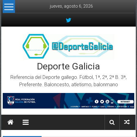
Skip to content
jueves, agosto 6, 2026
Deporte Galicia
Referencia del Deporte gallego. Fútbol, 1ª, 2ª, 2ª B. 3ª,
Preferente. Baloncesto, atletismo, balonmano