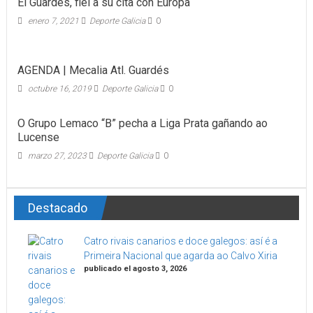
El Guardés, fiel a su cita con Europa
enero 7, 2021
Deporte Galicia
0
AGENDA | Mecalia Atl. Guardés
octubre 16, 2019
Deporte Galicia
0
O Grupo Lemaco “B” pecha a Liga Prata gañando ao
Lucense
marzo 27, 2023
Deporte Galicia
0
Destacado
Catro rivais canarios e doce galegos: así é a
Primeira Nacional que agarda ao Calvo Xiria
publicado el agosto 3, 2026