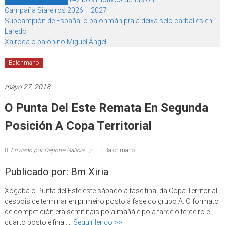
Campaña Siareiros 2026 – 2027
Subcampión de España: o balonmán praia deixa selo carballés en
Laredo
Xa roda o balón no Miguel Ángel
Balonmano
mayo 27, 2018
O Punta Del Este Remata En Segunda
Posición A Copa Territorial
Enviado por:Deporte Galicia
Balonmano
Publicado por: Bm Xiria
Xogaba o Punta del Este este sábado a fase final da Copa Territorial
despois de terminar en primeiro posto a fase do grupo A. O formato
de competición era semifinais pola mañá,e pola tarde o terceiro e
cuarto posto e final.…
Seguir lendo >>