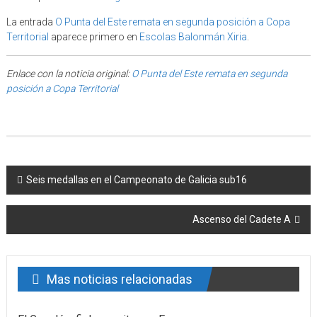
La entrada
O Punta del Este remata en segunda posición a Copa
Territorial
aparece primero en
Escolas Balonmán Xiria
.
Enlace con la noticia original:
O Punta del Este remata en segunda
posición a Copa Territorial
Post navigation
Seis medallas en el Campeonato de Galicia sub16
Ascenso del Cadete A
Mas noticias relacionadas