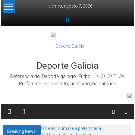
Skip to content
viernes, agosto 7, 2026
Deporte Galicia
Referencia del Deporte gallego. Fútbol, 1ª, 2ª, 2ª B. 3ª,
Preferente. Baloncesto, atletismo, balonmano
O Sénior súmase á pretempada
Breaking News:
142 bos motivos de ilusión